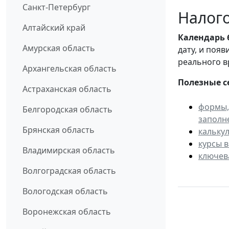
Санкт-Петербург
Налого
Алтайский край
Календарь
Амурская область
дату, и поя
реального в
Архангельская область
Полезные с
Астраханская область
формы,
Белгородская область
заполн
Брянская область
кальку
курсы 
Владимирская область
ключев
Волгоградская область
Вологодская область
Воронежская область