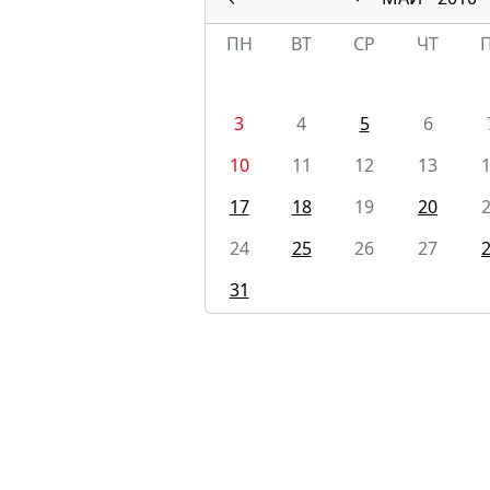
ПН
ВТ
СР
ЧТ
3
4
5
6
10
11
12
13
17
18
19
20
24
25
26
27
31