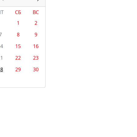
ПТ
СБ
ВС
1
2
7
8
9
14
15
16
21
22
23
28
29
30