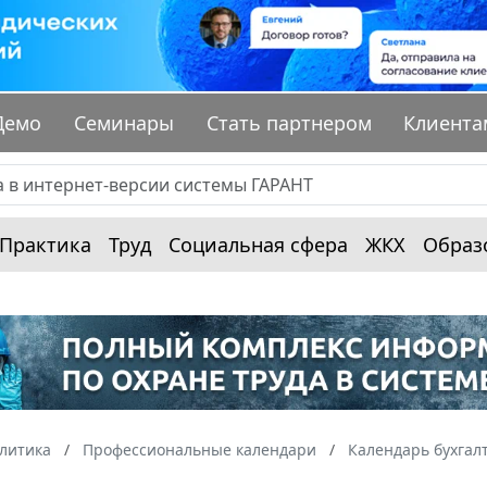
Демо
Семинары
Стать партнером
Клиента
Практика
Труд
Социальная сфера
ЖКХ
Образ
алитика
Профессиональные календари
Календарь бухгал