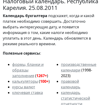
Налоговый календарь. Республика
Карелия. 25.08.2011
Календарь
бухгалтера
подскажет, когда и какой
платеж необходимо совершить. Достаточно
выбрать интересующую дату, и появится
информация о том, какие налоги необходимо
уплатить в этот день. Календарь обновляется в
режиме реального времени.
Полезные сервисы
:
формы, бланки и
производственные
образцы
календари
(1998-
заполнения
(
1267+
)
2023)
калькуляторы
(
100+
)
правовой
курсы валют
календарь
ключевая ставка
календарь
статистической
отчетности