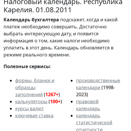
Налоговый календарь. Республика
Карелия. 01.08.2011
Календарь
бухгалтера
подскажет, когда и какой
платеж необходимо совершить. Достаточно
выбрать интересующую дату, и появится
информация о том, какие налоги необходимо
уплатить в этот день. Календарь обновляется в
режиме реального времени.
Полезные сервисы
:
формы, бланки и
производственные
образцы
календари
(1998-
заполнения
(
1267+
)
2023)
калькуляторы
(
100+
)
правовой
курсы валют
календарь
ключевая ставка
календарь
статистической
отчетности