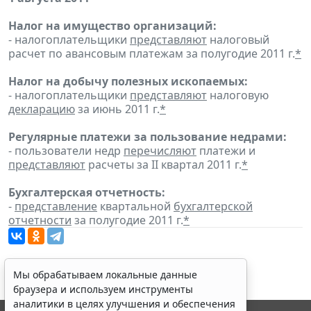
Налог на имущество организаций:
- налогоплательщики
представляют
налоговый
расчет по авансовым платежам за полугодие 2011 г.
*
Налог на добычу полезных ископаемых:
- налогоплательщики
представляют
налоговую
декларацию
за июнь 2011 г.
*
Регулярные платежи за пользование недрами:
- пользователи недр
перечисляют
платежи и
представляют
расчеты за II квартал 2011 г.
*
Бухгалтерская отчетность:
-
представление
квартальной
бухгалтерской
отчетности
за полугодие 2011 г.
*
Мы обрабатываем локальные данные
браузера и используем инструменты
аналитики в целях улучшения и обеспечения