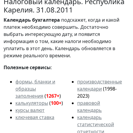
Налоговый календарь. Республика
Карелия. 31.08.2011
Календарь
бухгалтера
подскажет, когда и какой
платеж необходимо совершить. Достаточно
выбрать интересующую дату, и появится
информация о том, какие налоги необходимо
уплатить в этот день. Календарь обновляется в
режиме реального времени.
Полезные сервисы
:
формы, бланки и
производственные
образцы
календари
(1998-
заполнения
(
1267+
)
2023)
калькуляторы
(
100+
)
правовой
курсы валют
календарь
ключевая ставка
календарь
статистической
отчетности