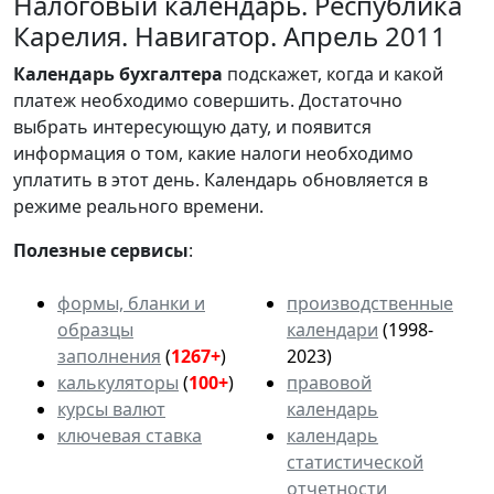
Налоговый календарь. Республика
Карелия. Навигатор. Апрель 2011
Календарь
бухгалтера
подскажет, когда и какой
платеж необходимо совершить. Достаточно
выбрать интересующую дату, и появится
информация о том, какие налоги необходимо
уплатить в этот день. Календарь обновляется в
режиме реального времени.
Полезные сервисы
:
формы, бланки и
производственные
образцы
календари
(1998-
заполнения
(
1267+
)
2023)
калькуляторы
(
100+
)
правовой
курсы валют
календарь
ключевая ставка
календарь
статистической
отчетности