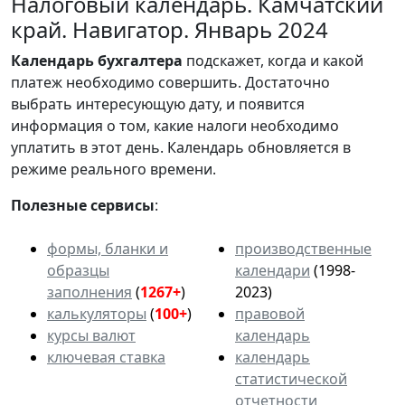
Налоговый календарь. Камчатский
край. Навигатор. Январь 2024
Календарь
бухгалтера
подскажет, когда и какой
платеж необходимо совершить. Достаточно
выбрать интересующую дату, и появится
информация о том, какие налоги необходимо
уплатить в этот день. Календарь обновляется в
режиме реального времени.
Полезные сервисы
:
формы, бланки и
производственные
образцы
календари
(1998-
заполнения
(
1267+
)
2023)
калькуляторы
(
100+
)
правовой
курсы валют
календарь
ключевая ставка
календарь
статистической
отчетности