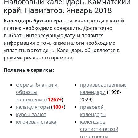
Налоговый календарь. Камчатский
край. Навигатор. Январь 2018
Календарь
бухгалтера
подскажет, когда и какой
платеж необходимо совершить. Достаточно
выбрать интересующую дату, и появится
информация о том, какие налоги необходимо
уплатить в этот день. Календарь обновляется в
режиме реального времени.
Полезные сервисы
:
формы, бланки и
производственные
образцы
календари
(1998-
заполнения
(
1267+
)
2023)
калькуляторы
(
100+
)
правовой
курсы валют
календарь
ключевая ставка
календарь
статистической
отчетности