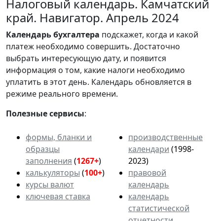
Налоговый календарь. Камчатский
край. Навигатор. Апрель 2024
Календарь
бухгалтера
подскажет, когда и какой
платеж необходимо совершить. Достаточно
выбрать интересующую дату, и появится
информация о том, какие налоги необходимо
уплатить в этот день. Календарь обновляется в
режиме реального времени.
Полезные сервисы
:
формы, бланки и
производственные
образцы
календари
(1998-
заполнения
(
1267+
)
2023)
калькуляторы
(
100+
)
правовой
курсы валют
календарь
ключевая ставка
календарь
статистической
отчетности