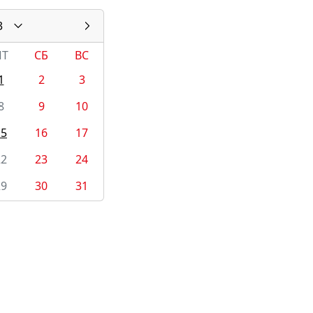
3
ПТ
СБ
ВС
1
2
3
8
9
10
15
16
17
22
23
24
29
30
31