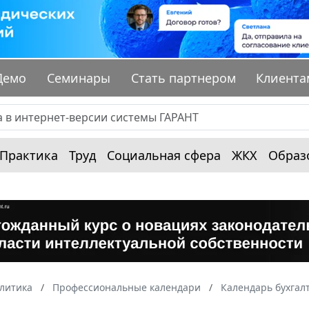
Демо
Семинары
Стать партнером
Клиента
Практика
Труд
Социальная сфера
ЖКХ
Образ
алитика
Профессиональные календари
Календарь бухгал