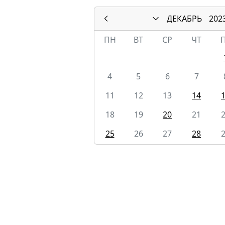
ДЕКАБРЬ
202
ПН
ВТ
СР
ЧТ
4
5
6
7
11
12
13
14
18
19
20
21
25
26
27
28