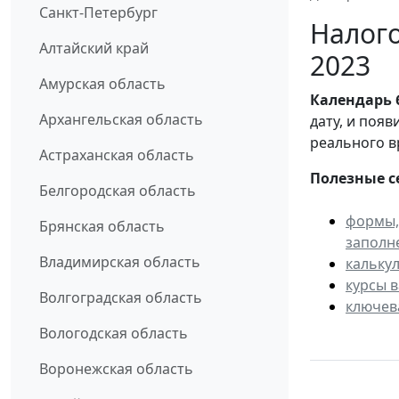
Санкт-Петербург
Налого
Алтайский край
2023
Амурская область
Календарь
Архангельская область
дату, и поя
реального в
Астраханская область
Полезные с
Белгородская область
формы,
Брянская область
заполн
Владимирская область
кальку
курсы 
Волгоградская область
ключев
Вологодская область
Воронежская область