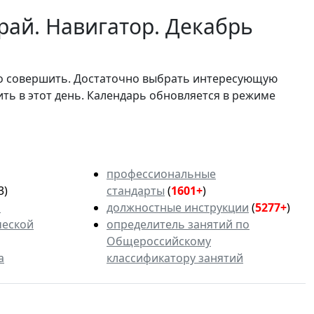
рай. Навигатор. Декабрь
мо совершить. Достаточно выбрать интересующую
ить в этот день. Календарь обновляется в режиме
профессиональные
3)
стандарты
(
1601+
)
ь
должностные инструкции
(
5277+
)
ческой
определитель занятий по
Общероссийскому
а
классификатору занятий