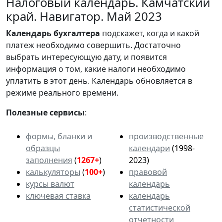
Налоговый календарь. Камчатский
край. Навигатор. Май 2023
Календарь
бухгалтера
подскажет, когда и какой
платеж необходимо совершить. Достаточно
выбрать интересующую дату, и появится
информация о том, какие налоги необходимо
уплатить в этот день. Календарь обновляется в
режиме реального времени.
Полезные сервисы
:
формы, бланки и
производственные
образцы
календари
(1998-
заполнения
(
1267+
)
2023)
калькуляторы
(
100+
)
правовой
курсы валют
календарь
ключевая ставка
календарь
статистической
отчетности