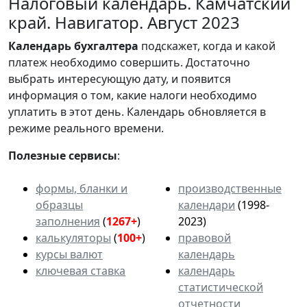
Налоговый календарь. Камчатский
край. Навигатор. Август 2023
Календарь
бухгалтера
подскажет, когда и какой
платеж необходимо совершить. Достаточно
выбрать интересующую дату, и появится
информация о том, какие налоги необходимо
уплатить в этот день. Календарь обновляется в
режиме реального времени.
Полезные сервисы
:
формы, бланки и
производственные
образцы
календари
(1998-
заполнения
(
1267+
)
2023)
калькуляторы
(
100+
)
правовой
курсы валют
календарь
ключевая ставка
календарь
статистической
отчетности