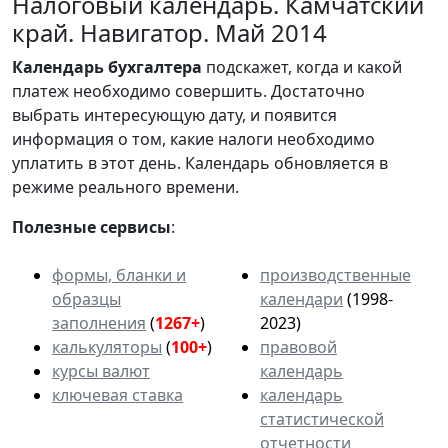
Налоговый календарь. Камчатский
край. Навигатор. Май 2014
Календарь
бухгалтера
подскажет, когда и какой
платеж необходимо совершить. Достаточно
выбрать интересующую дату, и появится
информация о том, какие налоги необходимо
уплатить в этот день. Календарь обновляется в
режиме реального времени.
Полезные сервисы
:
формы, бланки и
производственные
образцы
календари
(1998-
заполнения
(
1267+
)
2023)
калькуляторы
(
100+
)
правовой
курсы валют
календарь
ключевая ставка
календарь
статистической
отчетности