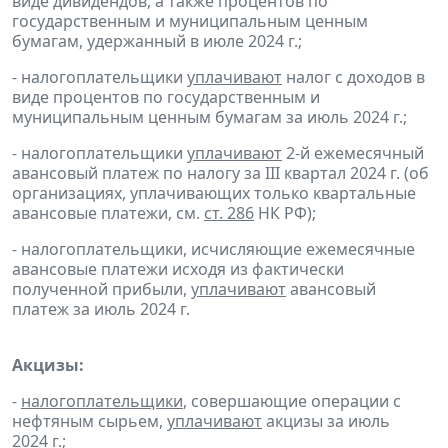
виде дивидендов, а также процентов по
государственным и муниципальным ценным
бумагам, удержанный в июле 2024 г.;
- налогоплательщики
уплачивают
налог с доходов в
виде процентов по государственным и
муниципальным ценным бумагам за июль 2024 г.;
- налогоплательщики
уплачивают
2-й ежемесячный
авансовый платеж по налогу за III квартал 2024 г. (об
организациях, уплачивающих только квартальные
авансовые платежи, см.
ст. 286
НК РФ);
- налогоплательщики, исчисляющие ежемесячные
авансовые платежи исходя из фактически
полученной прибыли,
уплачивают
авансовый
платеж за июль 2024 г.
Акцизы:
-
налогоплательщики
, совершающие операции с
нефтяным сырьем,
уплачивают
акцизы за июль
2024 г.;