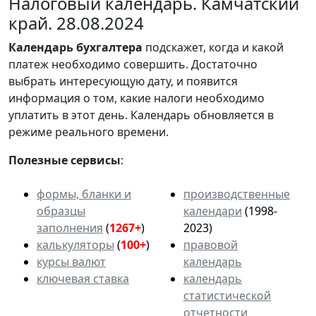
Налоговый календарь. Камчатский
край. 28.08.2024
Календарь
бухгалтера
подскажет, когда и какой
платеж необходимо совершить. Достаточно
выбрать интересующую дату, и появится
информация о том, какие налоги необходимо
уплатить в этот день. Календарь обновляется в
режиме реального времени.
Полезные сервисы
:
формы, бланки и
производственные
образцы
календари
(1998-
заполнения
(
1267+
)
2023)
калькуляторы
(
100+
)
правовой
курсы валют
календарь
ключевая ставка
календарь
статистической
отчетности