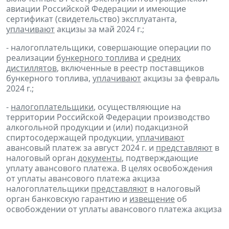
авиации Российской Федерации и имеющие
сертификат (свидетельство) эксплуатанта,
уплачивают
акцизы за май 2024 г.;
- налогоплательщики, совершающие операции по
реализации
бункерного топлива
и
средних
дистиллятов
, включенные в реестр поставщиков
бункерного топлива,
уплачивают
акцизы за февраль
2024 г.;
-
налогоплательщики
, осуществляющие на
территории Российской Федерации производство
алкогольной продукции и (или) подакцизной
спиртосодержащей продукции,
уплачивают
авансовый платеж за август 2024 г. и
представляют
в
налоговый орган
документы
, подтверждающие
уплату авансового платежа. В целях освобождения
от уплаты авансового платежа акциза
налогоплательщики
представляют
в налоговый
орган банковскую гарантию и
извещение
об
освобождении от уплаты авансового платежа акциза