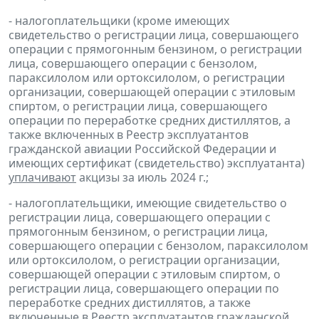
- налогоплательщики (кроме имеющих
свидетельство о регистрации лица, совершающего
операции с прямогонным бензином, о регистрации
лица, совершающего операции с бензолом,
параксилолом или ортоксилолом, о регистрации
организации, совершающей операции с этиловым
спиртом, о регистрации лица, совершающего
операции по переработке средних дистиллятов, а
также включенных в Реестр эксплуатантов
гражданской авиации Российской Федерации и
имеющих сертификат (свидетельство) эксплуатанта)
уплачивают
акцизы за июль 2024 г.;
- налогоплательщики, имеющие свидетельство о
регистрации лица, совершающего операции с
прямогонным бензином, о регистрации лица,
совершающего операции с бензолом, параксилолом
или ортоксилолом, о регистрации организации,
совершающей операции с этиловым спиртом, о
регистрации лица, совершающего операции по
переработке средних дистиллятов, а также
включенные в Реестр эксплуатантов гражданской