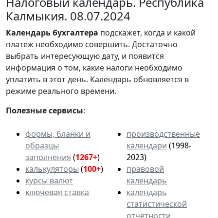
Налоговый календарь. Республика
Калмыкия. 08.07.2024
Календарь
бухгалтера
подскажет, когда и какой
платеж необходимо совершить. Достаточно
выбрать интересующую дату, и появится
информация о том, какие налоги необходимо
уплатить в этот день. Календарь обновляется в
режиме реального времени.
Полезные сервисы
:
формы, бланки и
производственные
образцы
календари
(1998-
заполнения
(
1267+
)
2023)
калькуляторы
(
100+
)
правовой
курсы валют
календарь
ключевая ставка
календарь
статистической
отчетности