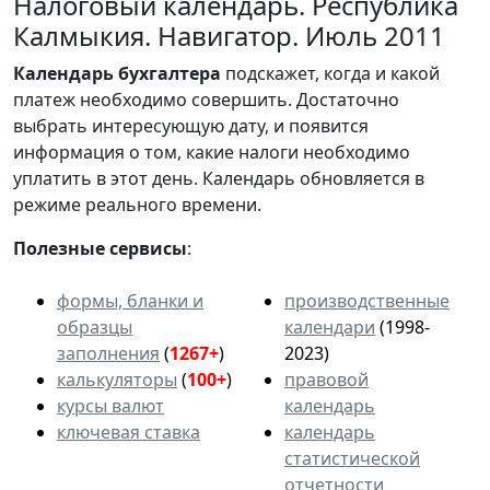
Налоговый календарь. Республика
Калмыкия. Навигатор. Июль 2011
Календарь
бухгалтера
подскажет, когда и какой
платеж необходимо совершить. Достаточно
выбрать интересующую дату, и появится
информация о том, какие налоги необходимо
уплатить в этот день. Календарь обновляется в
режиме реального времени.
Полезные сервисы
:
формы, бланки и
производственные
образцы
календари
(1998-
заполнения
(
1267+
)
2023)
калькуляторы
(
100+
)
правовой
курсы валют
календарь
ключевая ставка
календарь
статистической
отчетности