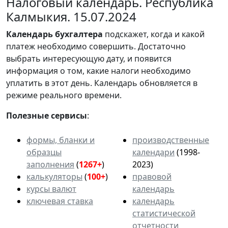
Налоговый календарь. Республика
Калмыкия. 15.07.2024
Календарь
бухгалтера
подскажет, когда и какой
платеж необходимо совершить. Достаточно
выбрать интересующую дату, и появится
информация о том, какие налоги необходимо
уплатить в этот день. Календарь обновляется в
режиме реального времени.
Полезные сервисы
:
формы, бланки и
производственные
образцы
календари
(1998-
заполнения
(
1267+
)
2023)
калькуляторы
(
100+
)
правовой
курсы валют
календарь
ключевая ставка
календарь
статистической
отчетности