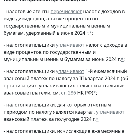
- налоговые агенты
перечисляют
налог с доходов в
виде дивидендов, а также процентов по
государственным и муниципальным ценным
бумагам, удержанный в июне 2024 г.
*
;
- налогоплательщики
уплачивают
налог с доходов в
виде процентов по государственным и
муниципальным ценным бумагам за июнь 2024 г.
*
;
- налогоплательщики
уплачивают
1-й ежемесячный
авансовый платеж по налогу за III квартал 2024 г. (об
организациях, уплачивающих только квартальные
авансовые платежи, см.
ст. 286
НК РФ)
*
;
- налогоплательщики, для которых отчетным
периодом по налогу является квартал,
уплачивают
авансовый платеж за полугодие 2024 г.
*
;
- налогоплательщики, исчисляющие ежемесячные