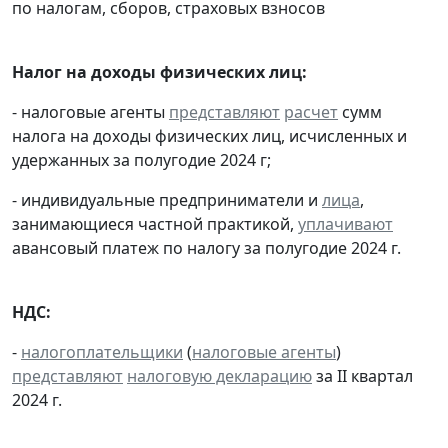
по налогам, сборов, страховых взносов
Налог на доходы физических лиц:
- налоговые агенты
представляют
расчет
сумм
налога на доходы физических лиц, исчисленных и
удержанных за полугодие 2024 г;
- индивидуальные предприниматели и
лица
,
занимающиеся частной практикой,
уплачивают
авансовый платеж по налогу за полугодие 2024 г.
НДС:
-
налогоплательщики
(
налоговые агенты
)
представляют
налоговую декларацию
за II квартал
2024 г.