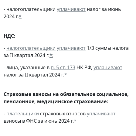
- налогоплательщики
уплачивают
налог за июнь
2024 г.
*
НДС:
-
налогоплательщики
уплачивают
1/3 суммы налога
за II квартал 2024 г.
*
;
- лица, указанные в
п. 5 ст. 173
НК РФ,
уплачивают
налог за II квартал 2024 г.
*
Страховые взносы на обязательное социальное,
пенсионное, медицинское страхование:
-
плательщики
страховых взносов
уплачивают
взносы в ФНС за июнь 2024 г.
*