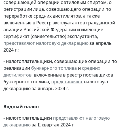
совершающей операции с этиловым спиртом, о
регистрации лица, совершающего операции по
переработке средних дистиллятов, а также
включенные в Реестр эксплуатантов гражданской
авиации Российской Федерации и имеющие
сертификат (свидетельство) эксплуатанта,
представляют
налоговую декларацию
за апрель
2024 г.;
- налогоплательщики, совершающие операции по
реализации
бункерного топлива
и
средних
дистиллятов
, включенные в реестр поставщиков
бункерного топлива,
представляют
налоговую
декларацию за январь 2024 г.
Водный налог:
- налогоплательщики
представляют
налоговую
декларацию
за II квартал 2024 г.