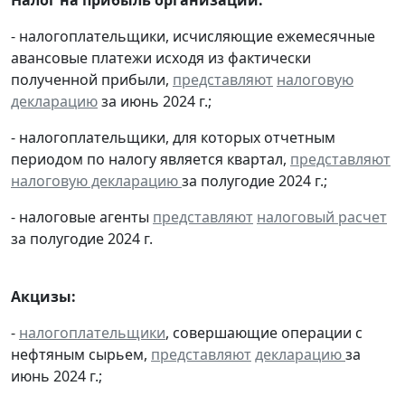
- налогоплательщики, исчисляющие ежемесячные
авансовые платежи исходя из фактически
полученной прибыли,
представляют
налоговую
декларацию
за июнь 2024 г.;
- налогоплательщики, для которых отчетным
периодом по налогу является квартал,
представляют
налоговую декларацию
за полугодие 2024 г.;
- налоговые агенты
представляют
налоговый расчет
за полугодие 2024 г.
Акцизы:
-
налогоплательщики
, совершающие операции с
нефтяным сырьем,
представляют
декларацию
за
июнь 2024 г.;