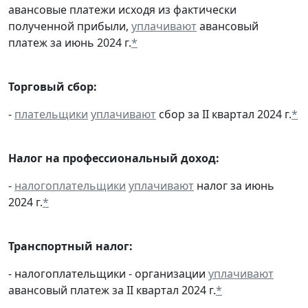
авансовые платежи исходя из фактически
полученной прибыли,
уплачивают
авансовый
платеж за июнь 2024 г.
*
Торговый сбор:
-
плательщики
уплачивают
сбор за II квартал 2024 г.
*
Налог на профессиональный доход:
-
налогоплательщики
уплачивают
налог за июнь
2024 г.
*
Транспортный налог:
- налогоплательщики - организации
уплачивают
авансовый платеж за II квартал 2024 г.
*