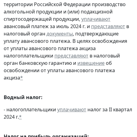
территории Российской Федерации производство
алкогольной продукции и (или) подакцизной
спиртосодержащей продукции,
уплачивают
авансовый платеж за июль 2024 г. и
представляют
в
налоговый орган
документы
, подтверждающие
уплату авансового платежа. В целях освобождения
от уплаты авансового платежа акциза
налогоплательщики
представляют
в налоговый
орган банковскую гарантию и
извещение
об
освобождении от уплаты авансового платежа
акциза
*
Водный налог:
- налогоплательщики
уплачивают
налог за II квартал
2024 г.
*
Налог на прибыль организаций: