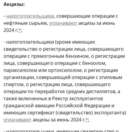
Акцизы:
-
налогоплательщики
, совершающие операции с
нефтяным сырьем,
уплачивают
акцизы за июнь
2024 г.
*
;
- налогоплательщики (кроме имеющих
свидетельство о регистрации лица, совершающего
операции с прямогонным бензином, о регистрации
лица, совершающего операции с бензолом,
параксилолом или ортоксилолом, о регистрации
организации, совершающей операции с этиловым
спиртом, о регистрации лица, совершающего
операции по переработке средних дистиллятов, а
также включенных в Реестр эксплуатантов
гражданской авиации Российской Федерации и
имеющих сертификат (свидетельство) эксплуатанта)
уплачивают
акцизы за июнь 2024 г.
*
;
- налогоплательщики, имеющие свидетельство о