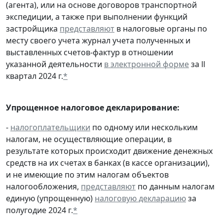
(агента), или на основе договоров транспортной
экспедиции, а также при выполнении функций
застройщика
представляют
в налоговые органы по
месту своего учета журнал учета полученных и
выставленных счетов-фактур в отношении
указанной деятельности
в электронной форме
за ll
квартал 2024 г.
*
Упрощенное налоговое декларирование:
-
налогоплательщики
по одному или нескольким
налогам, не осуществляющие операции, в
результате которых происходит движение денежных
средств на их счетах в банках (в кассе организации),
и не имеющие по этим налогам объектов
налогообложения,
представляют
по данным налогам
единую (упрощенную)
налоговую декларацию
за
полугодие 2024 г.
*