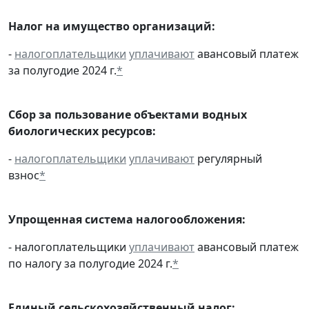
Налог на имущество организаций:
-
налогоплательщики
уплачивают
авансовый платеж
за полугодие 2024 г.
*
Сбор за пользование объектами водных
биологических ресурсов:
-
налогоплательщики
уплачивают
регулярный
взнос
*
Упрощенная система налогообложения:
- налогоплательщики
уплачивают
авансовый платеж
по налогу за полугодие 2024 г.
*
Единый сельскохозяйственный налог: