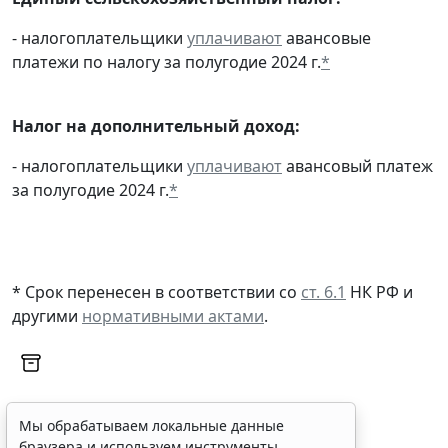
- налогоплательщики
уплачивают
авансовые
платежи по налогу за полугодие 2024 г.
*
Налог на дополнительный доход:
- налогоплательщики
уплачивают
авансовый платеж
за полугодие 2024 г.
*
* Срок перенесен в соответствии со
ст. 6.1
НК РФ и
другими
нормативными актами
.
Мы обрабатываем локальные данные
браузера и используем инструменты