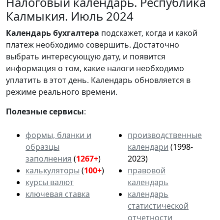
Налоговый календарь. Республика
Калмыкия. Июль 2024
Календарь
бухгалтера
подскажет, когда и какой
платеж необходимо совершить. Достаточно
выбрать интересующую дату, и появится
информация о том, какие налоги необходимо
уплатить в этот день. Календарь обновляется в
режиме реального времени.
Полезные сервисы
:
формы, бланки и
производственные
образцы
календари
(1998-
заполнения
(
1267+
)
2023)
калькуляторы
(
100+
)
правовой
курсы валют
календарь
ключевая ставка
календарь
статистической
отчетности