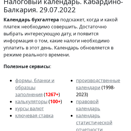
Налоговый календарь. Кабардино-
Балкария. 29.07.2022
Календарь
бухгалтера
подскажет, когда и какой
платеж необходимо совершить. Достаточно
выбрать интересующую дату, и появится
информация о том, какие налоги необходимо
уплатить в этот день. Календарь обновляется в
режиме реального времени.
Полезные сервисы
:
формы, бланки и
производственные
образцы
календари
(1998-
заполнения
(
1267+
)
2023)
калькуляторы
(
100+
)
правовой
курсы валют
календарь
ключевая ставка
календарь
статистической
отчетности