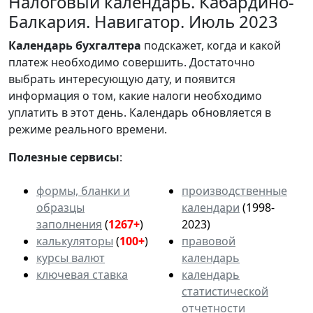
Налоговый календарь. Кабардино-
Балкария. Навигатор. Июль 2023
Календарь
бухгалтера
подскажет, когда и какой
платеж необходимо совершить. Достаточно
выбрать интересующую дату, и появится
информация о том, какие налоги необходимо
уплатить в этот день. Календарь обновляется в
режиме реального времени.
Полезные сервисы
:
формы, бланки и
производственные
образцы
календари
(1998-
заполнения
(
1267+
)
2023)
калькуляторы
(
100+
)
правовой
курсы валют
календарь
ключевая ставка
календарь
статистической
отчетности