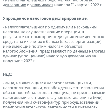
- налогоплательщики
представляют
налоговую
декларацию
и
уплачивают
налог за II квартал 2022 г.
Упрощенное налоговое декларирование:
-
налогоплательщики
по одному или нескольким
налогам, не осуществляющие операции, в
результате которых происходит движение денежных
средств на их счетах в банках (в кассе организации),
и не имеющие по этим налогам объектов
налогообложения,
представляют
по данным налогам
единую (упрощенную)
налоговую декларацию
за
полугодие 2022 г.
НДС:
-
лица
, не являющиеся налогоплательщиками,
налогоплательщики, освобожденные от исполнения
обязанностей налогоплательщика, не признаваемые
налоговыми агентами, в случае выставления и (или)
получения ими счетов-фактур при осуществлении
предпринимательской деятельности в интересах