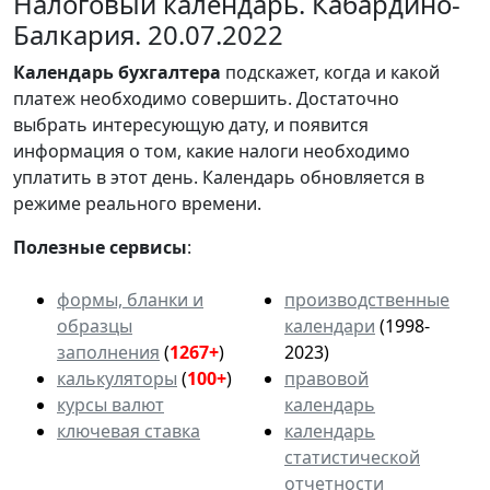
Налоговый календарь. Кабардино-
Балкария. 20.07.2022
Календарь
бухгалтера
подскажет, когда и какой
платеж необходимо совершить. Достаточно
выбрать интересующую дату, и появится
информация о том, какие налоги необходимо
уплатить в этот день. Календарь обновляется в
режиме реального времени.
Полезные сервисы
:
формы, бланки и
производственные
образцы
календари
(1998-
заполнения
(
1267+
)
2023)
калькуляторы
(
100+
)
правовой
курсы валют
календарь
ключевая ставка
календарь
статистической
отчетности