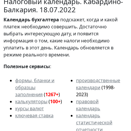
Налоговый календарь. Кабардино-
Балкария. 18.07.2022
Календарь
бухгалтера
подскажет, когда и какой
платеж необходимо совершить. Достаточно
выбрать интересующую дату, и появится
информация о том, какие налоги необходимо
уплатить в этот день. Календарь обновляется в
режиме реального времени.
Полезные сервисы
:
формы, бланки и
производственные
образцы
календари
(1998-
заполнения
(
1267+
)
2023)
калькуляторы
(
100+
)
правовой
курсы валют
календарь
ключевая ставка
календарь
статистической
отчетности