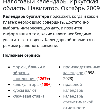
Налоговый календарь. Иркутская
область. Навигатор. Октябрь 2009
Календарь
бухгалтера
подскажет, когда и какой
платеж необходимо совершить. Достаточно
выбрать интересующую дату, и появится
информация о том, какие налоги необходимо
уплатить в этот день. Календарь обновляется в
режиме реального времени.
Полезные сервисы
:
формы, бланки и
производственные
образцы
календари
(1998-
заполнения
(
1267+
)
2023)
калькуляторы
(
100+
)
правовой
курсы валют
календарь
ключевая ставка
календарь
статистической
отчетности