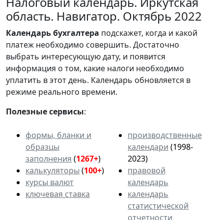
Налоговый календарь. Иркутская
область. Навигатор. Октябрь 2022
Календарь
бухгалтера
подскажет, когда и какой
платеж необходимо совершить. Достаточно
выбрать интересующую дату, и появится
информация о том, какие налоги необходимо
уплатить в этот день. Календарь обновляется в
режиме реального времени.
Полезные сервисы
:
формы, бланки и
производственные
образцы
календари
(1998-
заполнения
(
1267+
)
2023)
калькуляторы
(
100+
)
правовой
курсы валют
календарь
ключевая ставка
календарь
статистической
отчетности