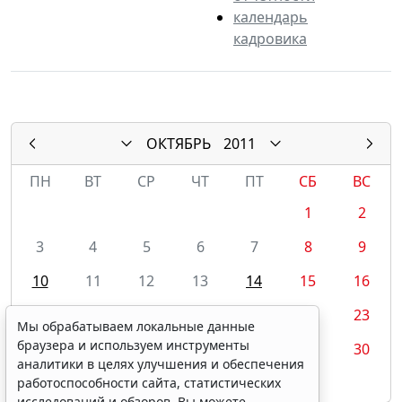
календарь
кадровика
ОКТЯБРЬ
2011
ПН
ВТ
СР
ЧТ
ПТ
СБ
ВС
1
2
3
4
5
6
7
8
9
10
11
12
13
14
15
16
17
18
19
20
21
22
23
Мы обрабатываем локальные данные
браузера и используем инструменты
24
25
26
27
28
29
30
аналитики в целях улучшения и обеспечения
31
работоспособности сайта, статистических
исследований и обзоров. Вы можете