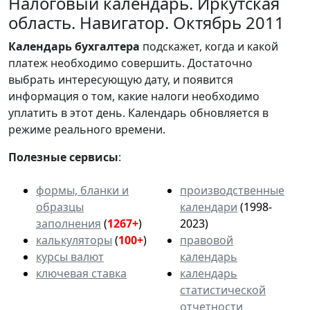
Налоговый календарь. Иркутская
область. Навигатор. Октябрь 2011
Календарь
бухгалтера
подскажет, когда и какой
платеж необходимо совершить. Достаточно
выбрать интересующую дату, и появится
информация о том, какие налоги необходимо
уплатить в этот день. Календарь обновляется в
режиме реального времени.
Полезные сервисы
:
формы, бланки и
производственные
образцы
календари
(1998-
заполнения
(
1267+
)
2023)
калькуляторы
(
100+
)
правовой
курсы валют
календарь
ключевая ставка
календарь
статистической
отчетности