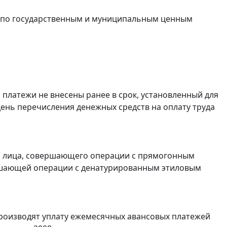
в по государственным и муниципальным ценным
 платежи не внесены ранее в срок, установленный для
в день перечисления денежных средств на оплату труда
и лица, совершающего операции с прямогонным
ершающей операции с денатурированным этиловым
роизводят уплату ежемесячных авансовых платежей