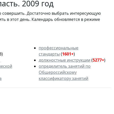
асть. 2009 год
мо совершить. Достаточно выбрать интересующую
ить в этот день. Календарь обновляется в режиме
профессиональные
3)
стандарты
(
1601+
)
ь
должностные инструкции
(
5277+
)
ческой
определитель занятий по
Общероссийскому
а
классификатору занятий