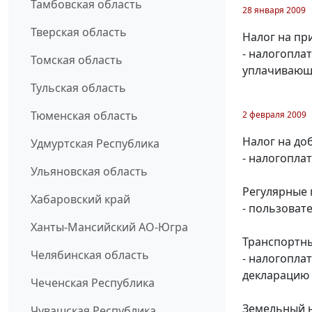
Тамбовская область
28 января 2009
Тверская область
Налог на пр
- налогопла
Томская область
уплачивающи
Тульская область
Тюменская область
2 февраля 2009
Налог на до
Удмуртская Республика
- налогопла
Ульяновская область
Регулярные 
Хабаровский край
- пользоват
Ханты-Мансийский АО-Югра
Транспортны
Челябинская область
- налогопла
декларацию з
Чеченская Республика
Земельный н
Чувашская Республика