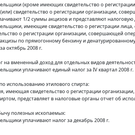
тельщики (кроме имеющих свидетельство о регистраци
 (или) свидетельство о регистрации организации, сов
лачивают 1/2 суммы акцизов и представляют налоговую д
тельщики, имеющие свидетельство о регистрации лица
тельство о регистрации организации, совершающей оп
акцизы по прямогонному бензину и денатурированному
а октябрь 2008 г.
г на вмененный доход для отдельных видов деятельност
тельщики уплачивают единый налог за IV квартал 2008 г.
по использованию этилового спирта:
ия, имеющая свидетельство о регистрации организаци
иртом, представляет в налоговые органы отчет об исп
бычу полезных ископаемых:
тельщики уплачивают налог за декабрь 2008 г.