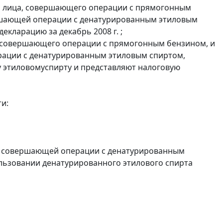
и лица, совершающего операции с прямогонным
ершающей операции с денатурированным этиловым
екларацию за декабрь 2008 г. ;
, совершающего операции с прямогонным бензином, и
ерации с денатурированным этиловым спиртом,
 этиловомуспирту и представляют налоговую
и:
и, совершающей операции с денатурированным
ользовании денатурированного этилового спирта