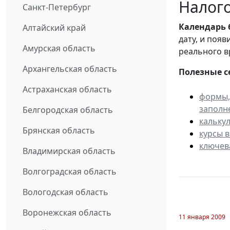
Налого
Санкт-Петербург
Календарь
Алтайский край
дату, и поя
Амурская область
реального в
Архангельская область
Полезные с
Астраханская область
формы,
заполн
Белгородская область
кальку
Брянская область
курсы 
ключев
Владимирская область
Волгоградская область
Вологодская область
Воронежская область
11 января 2009