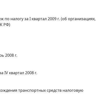
о налогу за I квартал 2009 г. (об организациях,
К РФ)
ь 2008 г.
 IV квартал 2008 г.
хождения транспортных средств налоговую