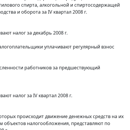
этилового спирта, алкогольной и спиртосодержащей
ства и оборота за IV квартал 2008 г.
ают налог за декабрь 2008 г.
налогоплательщики уплачивают регулярный взнос
исленности работников за предшествующий
ют налог за IV квартал 2008 г.
оторых происходит движение денежных средств на их
гам объектов налогообложения, представляют по