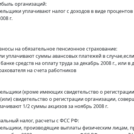
ибыль организаций:
тельщики уплачивают налог с доходов в виде проценто
008 г.
зносы на обязательное пенсионное страхование:
ели уплачивают суммы авансовых платежей в случае,если
банке средств на оплату труда за декабрь 2008 г., или 
трахователя на счета работников
тельщики (кроме имеющих свидетельство о регистраци
 (или) свидетельство о регистрации организации, сов
лачивают 1/2 суммы акцизов за ноябрь 2008 г.
альный налог, расчеты с ФСС РФ:
тельщики, производящие выплаты физическим лицам, п