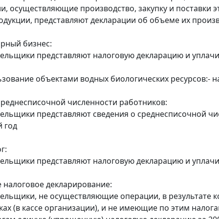
ии, осуществляющие производство, закупку и поставки 
дукции, представляют декларации об объеме их производ
орный бизнес:
тельщики представляют налоговую декларацию и уплачив
ьзование объектами водных биологических ресурсов:- 
среднесписочной численности работников:
тельщики представляют сведения о среднесписочной ч
 год
г:
тельщики представляют налоговую декларацию и уплачива
 налоговое декларирование:
тельщики, не осуществляющие операции, в результате к
нках (в кассе организации), и не имеющие по этим нало