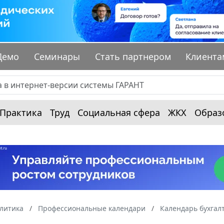
Демо
Семинары
Стать партнером
Клиента
Практика
Труд
Социальная сфера
ЖКХ
Образ
алитика
Профессиональные календари
Календарь бухгал