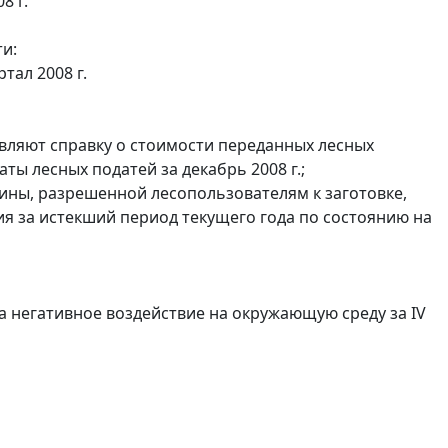
8 г.
и:
тал 2008 г.
вляют справку о стоимости переданных лесных
ты лесных податей за декабрь 2008 г.;
сины, разрешенной лесопользователям к заготовке,
ия за истекший период текущего года по состоянию на
а негативное воздействие на окружающую среду за IV