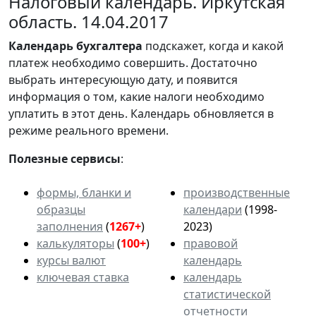
Налоговый календарь. Иркутская
область. 14.04.2017
Календарь
бухгалтера
подскажет, когда и какой
платеж необходимо совершить. Достаточно
выбрать интересующую дату, и появится
информация о том, какие налоги необходимо
уплатить в этот день. Календарь обновляется в
режиме реального времени.
Полезные сервисы
:
формы, бланки и
производственные
образцы
календари
(1998-
заполнения
(
1267+
)
2023)
калькуляторы
(
100+
)
правовой
курсы валют
календарь
ключевая ставка
календарь
статистической
отчетности