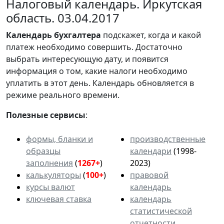
Налоговый календарь. Иркутская
область. 03.04.2017
Календарь
бухгалтера
подскажет, когда и какой
платеж необходимо совершить. Достаточно
выбрать интересующую дату, и появится
информация о том, какие налоги необходимо
уплатить в этот день. Календарь обновляется в
режиме реального времени.
Полезные сервисы
:
формы, бланки и
производственные
образцы
календари
(1998-
заполнения
(
1267+
)
2023)
калькуляторы
(
100+
)
правовой
курсы валют
календарь
ключевая ставка
календарь
статистической
отчетности