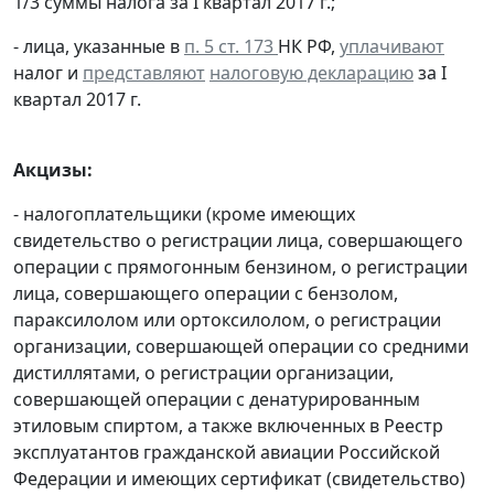
1/3 суммы налога за I квартал 2017 г.;
- лица, указанные в
п. 5 ст. 173
НК РФ,
уплачивают
налог и
представляют
налоговую декларацию
за I
квартал 2017 г.
Акцизы:
- налогоплательщики (кроме имеющих
свидетельство о регистрации лица, совершающего
операции с прямогонным бензином, о регистрации
лица, совершающего операции с бензолом,
параксилолом или ортоксилолом, о регистрации
организации, совершающей операции со средними
дистиллятами, о регистрации организации,
совершающей операции с денатурированным
этиловым спиртом, а также включенных в Реестр
эксплуатантов гражданской авиации Российской
Федерации и имеющих сертификат (свидетельство)