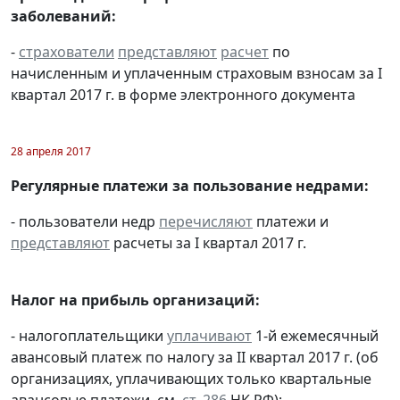
заболеваний:
-
страхователи
представляют
расчет
по
начисленным и уплаченным страховым взносам за I
квартал 2017 г. в форме электронного документа
28 апреля 2017
Регулярные платежи за пользование недрами:
- пользователи недр
перечисляют
платежи и
представляют
расчеты за I квартал 2017 г.
Налог на прибыль организаций:
- налогоплательщики
уплачивают
1-й ежемесячный
авансовый платеж по налогу за II квартал 2017 г. (об
организациях, уплачивающих только квартальные
авансовые платежи, см.
ст. 286
НК РФ);