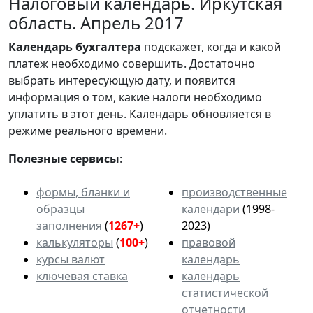
Налоговый календарь. Иркутская
область. Апрель 2017
Календарь
бухгалтера
подскажет, когда и какой
платеж необходимо совершить. Достаточно
выбрать интересующую дату, и появится
информация о том, какие налоги необходимо
уплатить в этот день. Календарь обновляется в
режиме реального времени.
Полезные сервисы
:
формы, бланки и
производственные
образцы
календари
(1998-
заполнения
(
1267+
)
2023)
калькуляторы
(
100+
)
правовой
курсы валют
календарь
ключевая ставка
календарь
статистической
отчетности