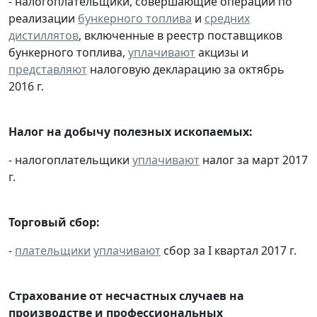
- налогоплательщики, совершающие операции по
реализации
бункерного топлива
и
средних
дистиллятов
, включенные в реестр поставщиков
бункерного топлива,
уплачивают
акцизы и
представляют
налоговую декларацию за октябрь
2016 г.
Налог на добычу полезных ископаемых:
- налогоплательщики
уплачивают
налог за март 2017
г.
Торговый сбор:
-
плательщики
уплачивают
сбор за I квартал 2017 г.
Страхование от несчастных случаев на
производстве и профессиональных