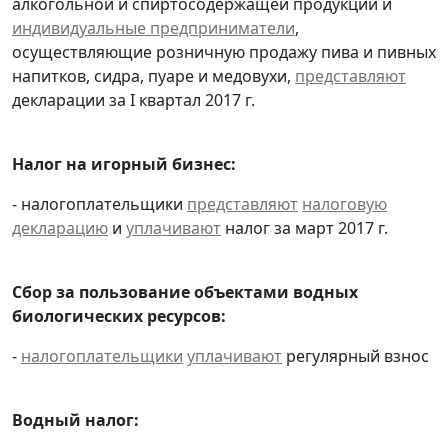
алкогольной и спиртосодержащей продукции и
индивидуальные предприниматели
,
осуществляющие розничную продажу пива и пивных
напитков, сидра, пуаре и медовухи,
представляют
декларации за I квартал 2017 г.
Налог на игорный бизнес:
- налогоплательщики
представляют
налоговую
декларацию
и
уплачивают
налог за март 2017 г.
Сбор за пользование объектами водных
биологических ресурсов:
-
налогоплательщики
уплачивают
регулярный взнос
Водный налог: