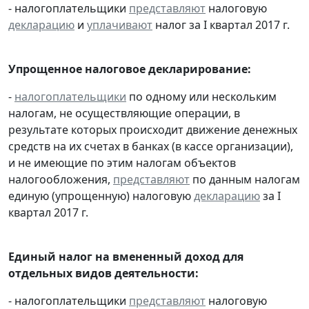
- налогоплательщики
представляют
налоговую
декларацию
и
уплачивают
налог за I квартал 2017 г.
Упрощенное налоговое декларирование:
-
налогоплательщики
по одному или нескольким
налогам, не осуществляющие операции, в
результате которых происходит движение денежных
средств на их счетах в банках (в кассе организации),
и не имеющие по этим налогам объектов
налогообложения,
представляют
по данным налогам
единую (упрощенную) налоговую
декларацию
за I
квартал 2017 г.
Единый налог на вмененный доход для
отдельных видов деятельности:
- налогоплательщики
представляют
налоговую