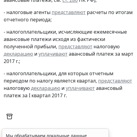
- налоговые агенты
представляют
расчеты по итогам
отчетного периода;
- налогоплательщики, исчисляющие ежемесячные
авансовые платежи исходя из фактически
полученной прибыли,
представляют
налоговую
декларацию
и
уплачивают
авансовый платеж за март
2017 г.;
- налогоплательщики, для которых отчетным
периодом по налогу является квартал,
представляют
налоговую
декларацию
и
уплачивают
авансовый
платеж за I квартал 2017 г.
Мы обрабатываем локальные данные