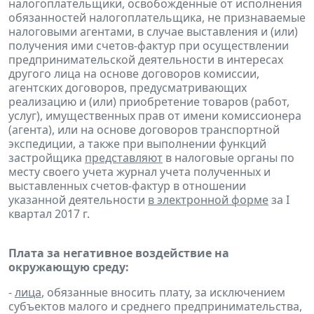
налогоплательщики, освобожденные от исполнения
обязанностей налогоплательщика, не признаваемые
налоговыми агентами, в случае выставления и (или)
получения ими счетов-фактур при осуществлении
предпринимательской деятельности в интересах
другого лица на основе договоров комиссии,
агентских договоров, предусматривающих
реализацию и (или) приобретение товаров (работ,
услуг), имущественных прав от имени комиссионера
(агента), или на основе договоров транспортной
экспедиции, а также при выполнении функций
застройщика
представляют
в налоговые органы по
месту своего учета журнал учета полученных и
выставленных счетов-фактур в отношении
указанной деятельности
в электронной форме
за I
квартал 2017 г.
Плата за негативное воздействие на
окружающую среду:
-
лица
, обязанные вносить плату, за исключением
субъектов малого и среднего предпринимательства,