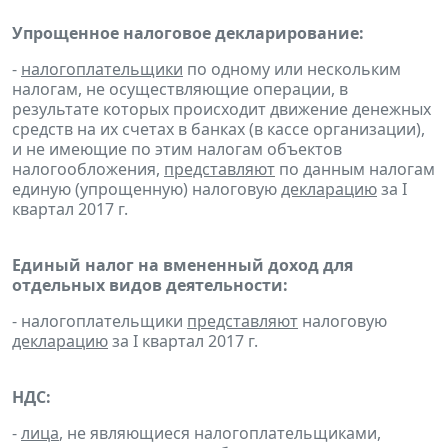
Упрощенное налоговое декларирование:
-
налогоплательщики
по одному или нескольким
налогам, не осуществляющие операции, в
результате которых происходит движение денежных
средств на их счетах в банках (в кассе организации),
и не имеющие по этим налогам объектов
налогообложения,
представляют
по данным налогам
единую (упрощенную) налоговую
декларацию
за I
квартал 2017 г.
Единый налог на вмененный доход для
отдельных видов деятельности:
- налогоплательщики
представляют
налоговую
декларацию
за I квартал 2017 г.
НДС:
-
лица
, не являющиеся налогоплательщиками,