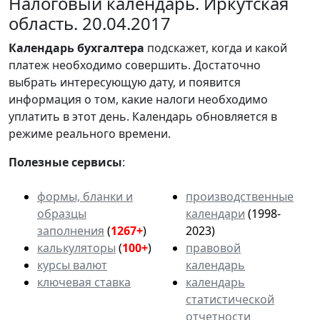
Налоговый календарь. Иркутская
область. 20.04.2017
Календарь
бухгалтера
подскажет, когда и какой
платеж необходимо совершить. Достаточно
выбрать интересующую дату, и появится
информация о том, какие налоги необходимо
уплатить в этот день. Календарь обновляется в
режиме реального времени.
Полезные сервисы
:
формы, бланки и
производственные
образцы
календари
(1998-
заполнения
(
1267+
)
2023)
калькуляторы
(
100+
)
правовой
курсы валют
календарь
ключевая ставка
календарь
статистической
отчетности