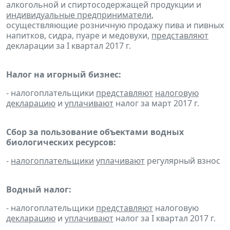
алкогольной и спиртосодержащей продукции и
индивидуальные предприниматели
,
осуществляющие розничную продажу пива и пивных
напитков, сидра, пуаре и медовухи,
представляют
декларации за I квартал 2017 г.
Налог на игорный бизнес:
- налогоплательщики
представляют
налоговую
декларацию
и
уплачивают
налог за март 2017 г.
Сбор за пользование объектами водных
биологических ресурсов:
-
налогоплательщики
уплачивают
регулярный взнос
Водный налог:
- налогоплательщики
представляют
налоговую
декларацию
и
уплачивают
налог за I квартал 2017 г.