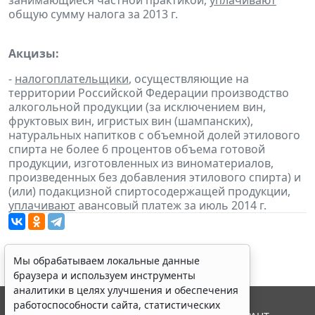
занимающиеся частной практикой,
уплачивают
общую сумму налога за 2013 г.
Акцизы:
-
налогоплательщики
, осуществляющие на
территории Российской Федерации производство
алкогольной продукции (за исключением вин,
фруктовых вин, игристых вин (шампанских),
натуральных напитков с объемной долей этилового
спирта не более 6 процентов объема готовой
продукции, изготовленных из виноматериалов,
произведенных без добавления этилового спирта) и
(или) подакцизной спиртосодержащей продукции,
уплачивают
авансовый платеж за июль 2014 г.
Мы обрабатываем локальные данные
браузера и используем инструменты
аналитики в целях улучшения и обеспечения
работоспособности сайта, статистических