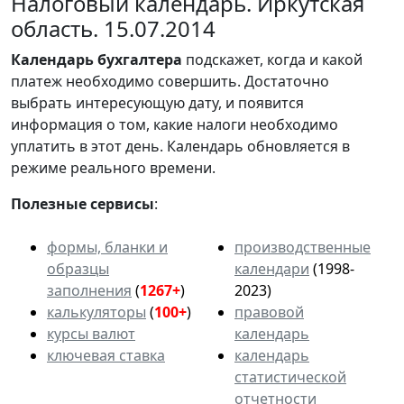
Налоговый календарь. Иркутская
область. 15.07.2014
Календарь
бухгалтера
подскажет, когда и какой
платеж необходимо совершить. Достаточно
выбрать интересующую дату, и появится
информация о том, какие налоги необходимо
уплатить в этот день. Календарь обновляется в
режиме реального времени.
Полезные сервисы
:
формы, бланки и
производственные
образцы
календари
(1998-
заполнения
(
1267+
)
2023)
калькуляторы
(
100+
)
правовой
курсы валют
календарь
ключевая ставка
календарь
статистической
отчетности