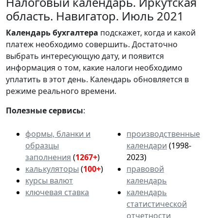
Налоговый календарь. Иркутская
область. Навигатор. Июль 2021
Календарь
бухгалтера
подскажет, когда и какой
платеж необходимо совершить. Достаточно
выбрать интересующую дату, и появится
информация о том, какие налоги необходимо
уплатить в этот день. Календарь обновляется в
режиме реального времени.
Полезные сервисы
:
формы, бланки и
производственные
образцы
календари
(1998-
заполнения
(
1267+
)
2023)
калькуляторы
(
100+
)
правовой
курсы валют
календарь
ключевая ставка
календарь
статистической
отчетности