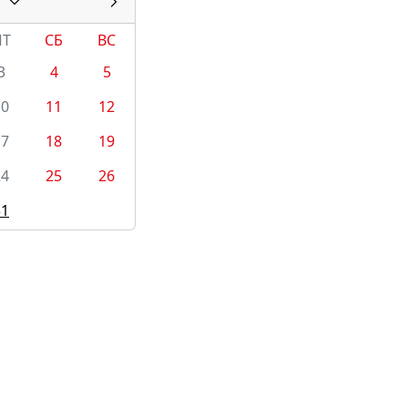
ПТ
СБ
ВС
3
4
5
10
11
12
17
18
19
24
25
26
31