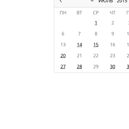
ИЮЛЬ
2015
ПН
ВТ
СР
ЧТ
1
2
6
7
8
9
13
14
15
16
20
21
22
23
27
28
29
30