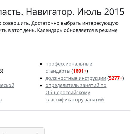
асть. Навигатор. Июль 2015
мо совершить. Достаточно выбрать интересующую
ить в этот день. Календарь обновляется в режиме
профессиональные
3)
стандарты
(
1601+
)
ь
должностные инструкции
(
5277+
)
ческой
определитель занятий по
Общероссийскому
а
классификатору занятий