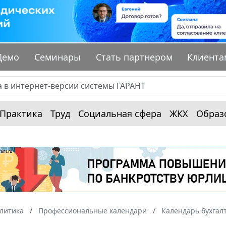
Демо
Семинары
Стать партнером
Клиента
Практика
Труд
Социальная сфера
ЖКХ
Образ
алитика
Профессиональные календари
Календарь бухгал