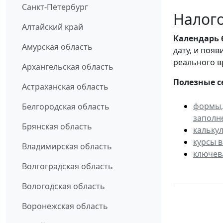
Санкт-Петербург
Налого
Алтайский край
Календарь
Амурская область
дату, и поя
реального в
Архангельская область
Полезные с
Астраханская область
формы,
Белгородская область
заполн
Брянская область
кальку
курсы 
Владимирская область
ключев
Волгоградская область
Вологодская область
Воронежская область