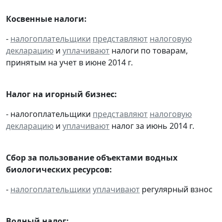
Косвенные налоги:
-
налогоплательщики
представляют
налоговую
декларацию
и
уплачивают
налоги по товарам,
принятым на учет в июне 2014 г.
Налог на игорный бизнес:
- налогоплательщики
представляют
налоговую
декларацию
и
уплачивают
налог за июнь 2014 г.
Сбор за пользование объектами водных
биологических ресурсов:
-
налогоплательщики
уплачивают
регулярный взнос
Водный налог: