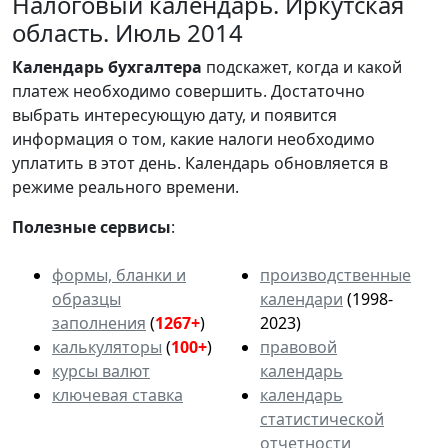
Налоговый календарь. Иркутская
область. Июль 2014
Календарь
бухгалтера
подскажет, когда и какой
платеж необходимо совершить. Достаточно
выбрать интересующую дату, и появится
информация о том, какие налоги необходимо
уплатить в этот день. Календарь обновляется в
режиме реального времени.
Полезные сервисы
:
формы, бланки и
производственные
образцы
календари
(1998-
заполнения
(
1267+
)
2023)
калькуляторы
(
100+
)
правовой
курсы валют
календарь
ключевая ставка
календарь
статистической
отчетности