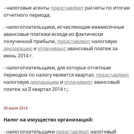
- налоговые агенты
представляют
расчеты по итогам
отчетного периода;
- налогоплательщики, исчисляющие ежемесячные
авансовые платежи исходя из фактически
полученной прибыли,
представляют
налоговую
декларацию
и
уплачивают
авансовый платеж за
июнь 2014 г.
- налогоплательщики, для которых отчетным
периодом по налогу является квартал,
представляют
налоговую
декларацию
и
уплачивают
авансовый
платеж за II квартал 2014 г.;
30 июля 2014
Налог на имущество организаций:
- налогоплательщики
представляют
налоговый