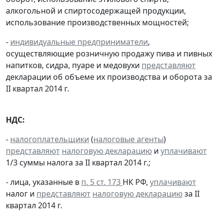
алкогольной и спиртосодержащей продукции,
использование производственных мощностей;
-
индивидуальные предприниматели
,
осуществляющие розничную продажу пива и пивных
напитков, сидра, пуаре и медовухи
представляют
декларации об объеме их производства и оборота за
II квартал 2014 г.
НДС:
-
налогоплательщики
(
налоговые агенты
)
представляют
налоговую декларацию
и
уплачивают
1/3 суммы налога за II квартал 2014 г.;
- лица, указанные в
п. 5 ст. 173
НК РФ,
уплачивают
налог и
представляют
налоговую декларацию
за II
квартал 2014 г.