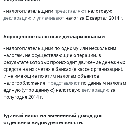
- налогоплательщики
представляют
налоговую
декларацию
и
уплачивают
налог за II квартал 2014 г.
Упрощенное налоговое декларирование:
- налогоплательщики по одному или нескольким
налогам, не осуществляющие операции, в
результате которых происходит движение денежных
средств на их счетах в банках (в кассе организации),
и не имеющие по этим налогам объектов
налогообложения,
представляют
по данным налогам
единую (упрощенную) налоговую
декларацию
за
полугодие 2014 г.
Единый налог на вмененный доход для
отдельных видов деятельности: