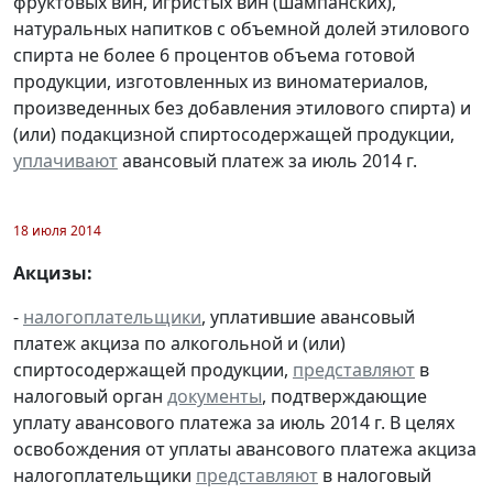
фруктовых вин, игристых вин (шампанских),
натуральных напитков с объемной долей этилового
спирта не более 6 процентов объема готовой
продукции, изготовленных из виноматериалов,
произведенных без добавления этилового спирта) и
(или) подакцизной спиртосодержащей продукции,
уплачивают
авансовый платеж за июль 2014 г.
18 июля 2014
Акцизы:
-
налогоплательщики
, уплатившие авансовый
платеж акциза по алкогольной и (или)
спиртосодержащей продукции,
представляют
в
налоговый орган
документы
, подтверждающие
уплату авансового платежа за июль 2014 г. В целях
освобождения от уплаты авансового платежа акциза
налогоплательщики
представляют
в налоговый