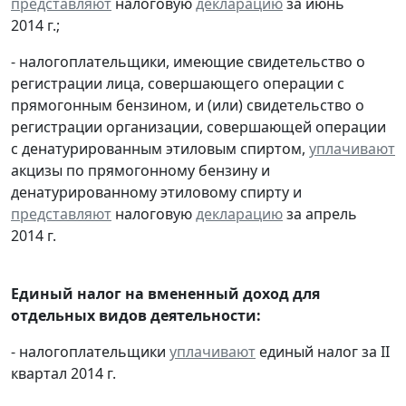
представляют
налоговую
декларацию
за июнь
2014 г.;
- налогоплательщики, имеющие свидетельство о
регистрации лица, совершающего операции с
прямогонным бензином, и (или) свидетельство о
регистрации организации, совершающей операции
с денатурированным этиловым спиртом,
уплачивают
акцизы по прямогонному бензину и
денатурированному этиловому спирту и
представляют
налоговую
декларацию
за апрель
2014 г.
Единый налог на вмененный доход для
отдельных видов деятельности:
- налогоплательщики
уплачивают
единый налог за II
квартал 2014 г.