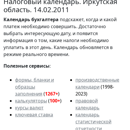
Налоговый календарь. Иркутская
область. 14.02.2011
Календарь
бухгалтера
подскажет, когда и какой
платеж необходимо совершить. Достаточно
выбрать интересующую дату, и появится
информация о том, какие налоги необходимо
уплатить в этот день. Календарь обновляется в
режиме реального времени.
Полезные сервисы
:
формы, бланки и
производственные
образцы
календари
(1998-
заполнения
(
1267+
)
2023)
калькуляторы
(
100+
)
правовой
курсы валют
календарь
ключевая ставка
календарь
статистической
отчетности