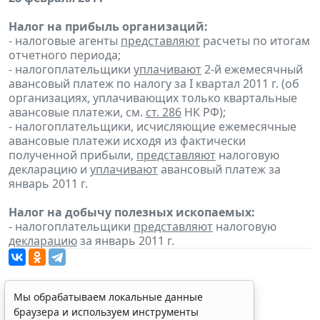
Налог на прибыль организаций:
- налоговые агенты
представляют
расчеты по итогам
отчетного периода;
- налогоплательщики
уплачивают
2-й ежемесячный
авансовый платеж по налогу за I квартал 2011 г. (об
организациях, уплачивающих только квартальные
авансовые платежи, см.
ст. 286
НК РФ);
- налогоплательщики, исчисляющие ежемесячные
авансовые платежи исходя из фактически
полученной прибыли,
представляют
налоговую
декларацию и
уплачивают
авансовый платеж за
январь 2011 г.
Налог на добычу полезных ископаемых:
- налогоплательщики
представляют
налоговую
декларацию
за январь 2011 г.
Мы обрабатываем локальные данные
браузера и используем инструменты