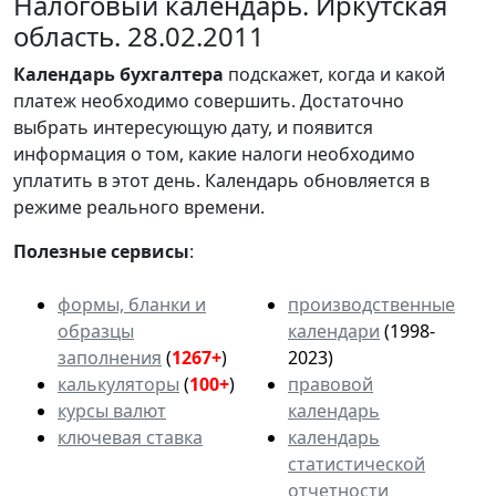
Налоговый календарь. Иркутская
область. 28.02.2011
Календарь
бухгалтера
подскажет, когда и какой
платеж необходимо совершить. Достаточно
выбрать интересующую дату, и появится
информация о том, какие налоги необходимо
уплатить в этот день. Календарь обновляется в
режиме реального времени.
Полезные сервисы
:
формы, бланки и
производственные
образцы
календари
(1998-
заполнения
(
1267+
)
2023)
калькуляторы
(
100+
)
правовой
курсы валют
календарь
ключевая ставка
календарь
статистической
отчетности