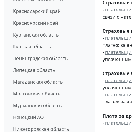
Страховые 
-
плательщи
Краснодарский край
связи с мат
Красноярский край
Страховые 
Курганская область
-
плательщи
платеж за ян
Курская область
-
плательщи
Ленинградская область
уплаченным 
Липецкая область
Страховые 
-
плательщи
Магаданская область
уплаченным 
Московская область
-
плательщи
платеж за ян
Мурманская область
Плата за д
Ненецкий АО
-
плательщи
Нижегородская область