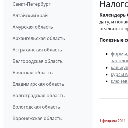
Налого
Санкт-Петербург
Календарь
Алтайский край
дату, и поя
Амурская область
реального в
Архангельская область
Полезные с
Астраханская область
формы,
заполн
Белгородская область
кальку
Брянская область
курсы 
ключев
Владимирская область
Волгоградская область
Вологодская область
Воронежская область
1 февраля 2011