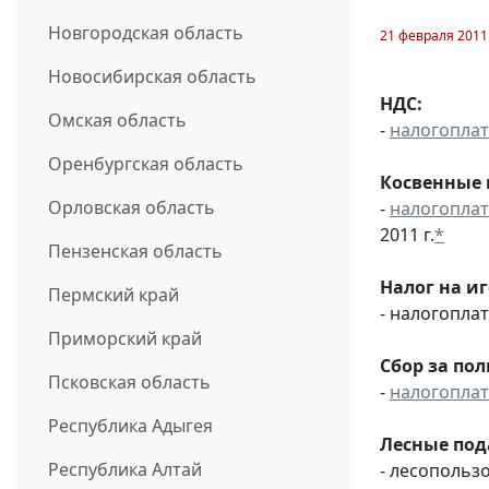
Новгородская область
21 февраля 2011
Новосибирская область
НДС:
Омская область
-
налогопла
Оренбургская область
Косвенные 
Орловская область
-
налогопла
2011 г.
*
Пензенская область
Налог на и
Пермский край
- налогопл
Приморский край
Сбор за по
Псковская область
-
налогопла
Республика Адыгея
Лесные под
Республика Алтай
- лесопольз