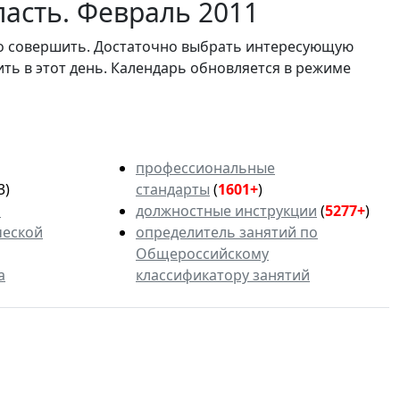
асть. Февраль 2011
мо совершить. Достаточно выбрать интересующую
ить в этот день. Календарь обновляется в режиме
профессиональные
3)
стандарты
(
1601+
)
ь
должностные инструкции
(
5277+
)
ческой
определитель занятий по
Общероссийскому
а
классификатору занятий