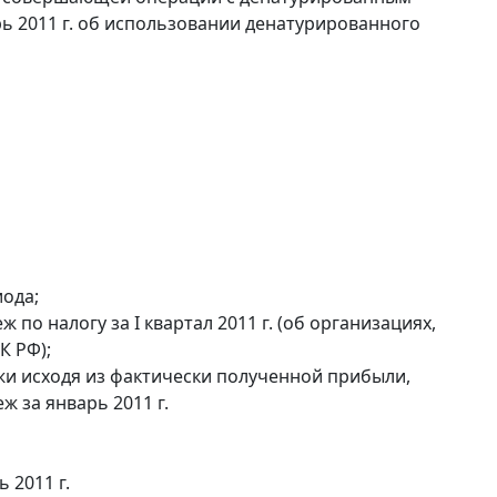
рь 2011 г. об использовании денатурированного
ода;
по налогу за I квартал 2011 г. (об организациях,
К РФ);
и исходя из фактически полученной прибыли,
ж за январь 2011 г.
 2011 г.