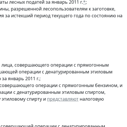
аты лесных податей за январь 2011 г.
*
;
ины, разрешенной лесопользователям к заготовке,
ия за истекший период текущего года по состоянию на
и лица, совершающего операции с прямогонным
ершающей операции с денатурированным этиловым
а январь 2011 г.;
, совершающего операции с прямогонным бензином, и
ерации с денатурированным этиловым спиртом,
 этиловому спирту и
представляют
налоговую
и, совершающей операции с денатурированным