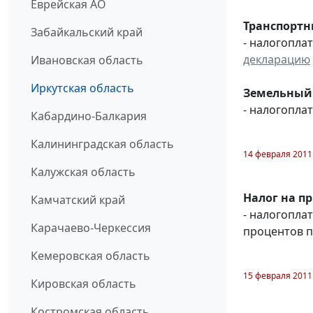
Еврейская АО
Транспортн
Забайкальский край
- налогопл
декларацию
Ивановская область
Иркутская область
Земельный 
- налогопл
Кабардино-Балкария
Калининградская область
14 февраля 2011
Калужская область
Налог на п
Камчатский край
- налогопла
Карачаево-Черкессия
процентов п
Кемеровская область
15 февраля 2011
Кировская область
Костромская область