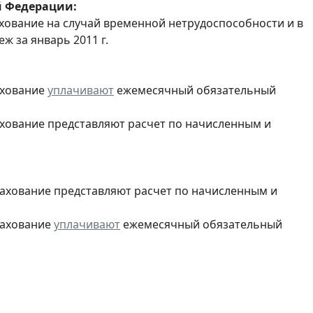
й Федерации:
хование на случай временной нетрудоспособности и в
 за январь 2011 г.
ахование
уплачивают
ежемесячный обязательный
ахование представляют расчет по начисленным и
рахование представляют расчет по начисленным и
рахование
уплачивают
ежемесячный обязательный