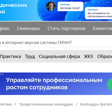
Демо
Семинары
Стать партнером
Клиента
Практика
Труд
Социальная сфера
ЖКХ
Образ
алитика
Профессиональные календари
Календарь бухгал