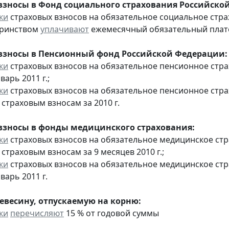
взносы в Фонд социального страхования Российско
ки
страховых взносов на обязательное социальное стра
еринством
уплачивают
ежемесячный обязательный платеж
взносы в Пенсионный фонд Российской Федерации:
ки
страховых взносов на обязательное пенсионное стр
варь 2011 г.;
ки
страховых взносов на обязательное пенсионное стр
страховым взносам за 2010 г.
взносы в фонды медицинского страхования:
ки
страховых взносов на обязательное медицинское ст
страховым взносам за 9 месяцев 2010 г.;
ки
страховых взносов на обязательное медицинское ст
варь 2011 г.
ревесину, отпускаемую на корню:
ки
перечисляют
15 % от годовой суммы