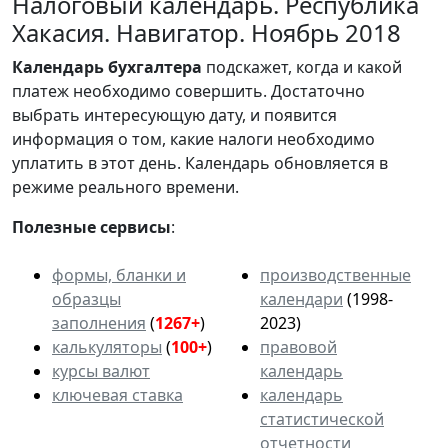
Налоговый календарь. Республика
Хакасия. Навигатор. Ноябрь 2018
Календарь
бухгалтера
подскажет, когда и какой
платеж необходимо совершить. Достаточно
выбрать интересующую дату, и появится
информация о том, какие налоги необходимо
уплатить в этот день. Календарь обновляется в
режиме реального времени.
Полезные сервисы
:
формы, бланки и
производственные
образцы
календари
(1998-
заполнения
(
1267+
)
2023)
калькуляторы
(
100+
)
правовой
курсы валют
календарь
ключевая ставка
календарь
статистической
отчетности