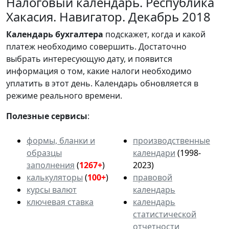
Налоговый календарь. Республика
Хакасия. Навигатор. Декабрь 2018
Календарь
бухгалтера
подскажет, когда и какой
платеж необходимо совершить. Достаточно
выбрать интересующую дату, и появится
информация о том, какие налоги необходимо
уплатить в этот день. Календарь обновляется в
режиме реального времени.
Полезные сервисы
:
формы, бланки и
производственные
образцы
календари
(1998-
заполнения
(
1267+
)
2023)
калькуляторы
(
100+
)
правовой
курсы валют
календарь
ключевая ставка
календарь
статистической
отчетности