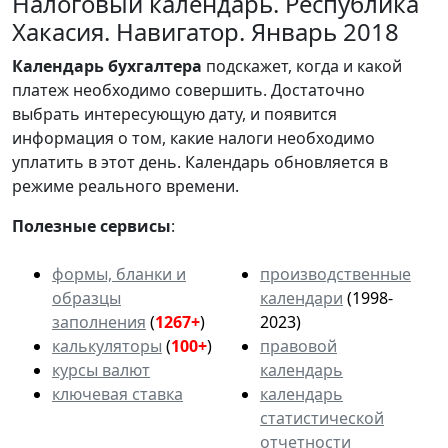
Налоговый календарь. Республика
Хакасия. Навигатор. Январь 2018
Календарь
бухгалтера
подскажет, когда и какой
платеж необходимо совершить. Достаточно
выбрать интересующую дату, и появится
информация о том, какие налоги необходимо
уплатить в этот день. Календарь обновляется в
режиме реального времени.
Полезные сервисы
:
формы, бланки и
производственные
образцы
календари
(1998-
заполнения
(
1267+
)
2023)
калькуляторы
(
100+
)
правовой
курсы валют
календарь
ключевая ставка
календарь
статистической
отчетности