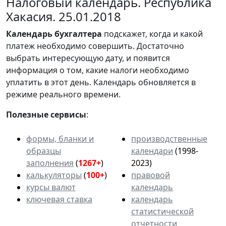
Налоговый календарь. Республика
Хакасия. 25.01.2018
Календарь
бухгалтера
подскажет, когда и какой
платеж необходимо совершить. Достаточно
выбрать интересующую дату, и появится
информация о том, какие налоги необходимо
уплатить в этот день. Календарь обновляется в
режиме реального времени.
Полезные сервисы
:
формы, бланки и
производственные
образцы
календари
(1998-
заполнения
(
1267+
)
2023)
калькуляторы
(
100+
)
правовой
курсы валют
календарь
ключевая ставка
календарь
статистической
отчетности