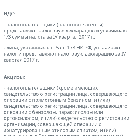
НДС:
-
налогоплательщики
(
налоговые агенты
)
представляют
налоговую декларацию
и
уплачивают
1/3 суммы налога за IV квартал 2017 г.;
- лица, указанные в
п. 5 ст. 173
НК РФ,
уплачивают
налог и
представляют
налоговую декларацию
за IV
квартал 2017 г.
Акцизы:
- налогоплательщики (кроме имеющих
свидетельство о регистрации лица, совершающего
операции с прямогонным бензином, и (или)
свидетельство о регистрации лица, совершающего
операции с бензолом, параксилолом или
ортоксилолом, и (или) свидетельство о регистрации
организации, совершающей операции с
денатурированным этиловым спиртом, и (или)