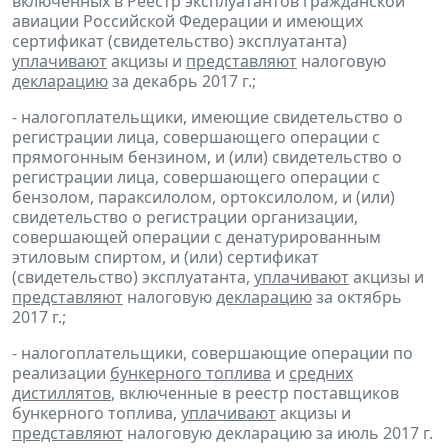
включенных в Реестр эксплуатантов гражданской
авиации Российской Федерации и имеющих
сертификат (свидетельство) эксплуатанта)
уплачивают
акцизы и
представляют
налоговую
декларацию
за декабрь 2017 г.;
- налогоплательщики, имеющие свидетельство о
регистрации лица, совершающего операции с
прямогонным бензином, и (или) свидетельство о
регистрации лица, совершающего операции с
бензолом, параксилолом, ортоксилолом, и (или)
свидетельство о регистрации организации,
совершающей операции с денатурированным
этиловым спиртом, и (или) сертификат
(свидетельство) эксплуатанта,
уплачивают
акцизы и
представляют
налоговую
декларацию
за октябрь
2017 г.;
- налогоплательщики, совершающие операции по
реализации
бункерного топлива
и
средних
дистиллятов
, включенные в реестр поставщиков
бункерного топлива,
уплачивают
акцизы и
представляют
налоговую декларацию за июль 2017 г.