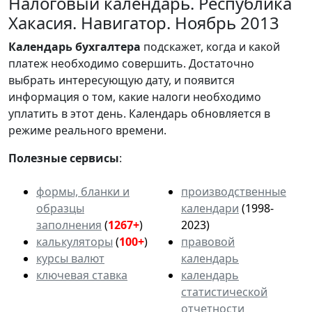
Налоговый календарь. Республика
Хакасия. Навигатор. Ноябрь 2013
Календарь
бухгалтера
подскажет, когда и какой
платеж необходимо совершить. Достаточно
выбрать интересующую дату, и появится
информация о том, какие налоги необходимо
уплатить в этот день. Календарь обновляется в
режиме реального времени.
Полезные сервисы
:
формы, бланки и
производственные
образцы
календари
(1998-
заполнения
(
1267+
)
2023)
калькуляторы
(
100+
)
правовой
курсы валют
календарь
ключевая ставка
календарь
статистической
отчетности