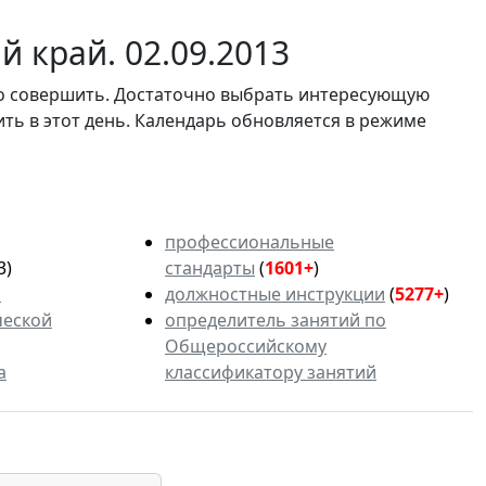
 край. 02.09.2013
мо совершить. Достаточно выбрать интересующую
ить в этот день. Календарь обновляется в режиме
профессиональные
3)
стандарты
(
1601+
)
ь
должностные инструкции
(
5277+
)
ческой
определитель занятий по
Общероссийскому
а
классификатору занятий