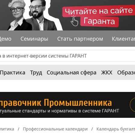
Демо
Семинары
Стать партнером
Клиента
Практика
Труд
Социальная сфера
ЖКХ
Образ
алитика
Профессиональные календари
Календарь бухгал