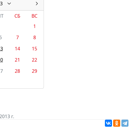
3
ПТ
СБ
ВС
1
6
7
8
13
14
15
20
21
22
27
28
29
013 г.