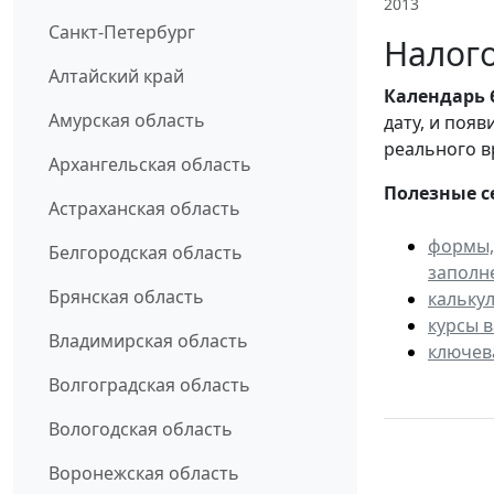
2013
Санкт-Петербург
Налого
Алтайский край
Календарь
Амурская область
дату, и поя
реального в
Архангельская область
Полезные с
Астраханская область
формы,
Белгородская область
заполн
Брянская область
кальку
курсы 
Владимирская область
ключев
Волгоградская область
Вологодская область
Воронежская область