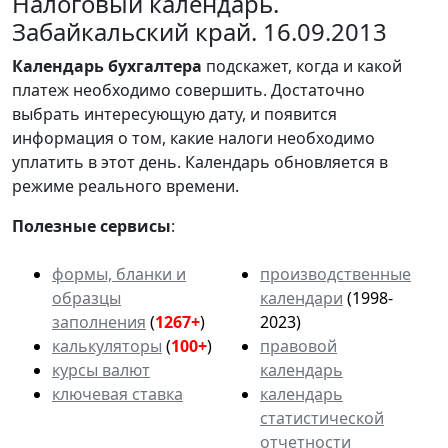
Налоговый календарь.
Забайкальский край. 16.09.2013
Календарь
бухгалтера
подскажет, когда и какой
платеж необходимо совершить. Достаточно
выбрать интересующую дату, и появится
информация о том, какие налоги необходимо
уплатить в этот день. Календарь обновляется в
режиме реального времени.
Полезные сервисы
:
формы, бланки и
производственные
образцы
календари
(1998-
заполнения
(
1267+
)
2023)
калькуляторы
(
100+
)
правовой
курсы валют
календарь
ключевая ставка
календарь
статистической
отчетности