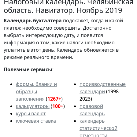
Налоговый календарь. Челябинская
область. Навигатор. Ноябрь 2019
Календарь
бухгалтера
подскажет, когда и какой
платеж необходимо совершить. Достаточно
выбрать интересующую дату, и появится
информация о том, какие налоги необходимо
уплатить в этот день. Календарь обновляется в
режиме реального времени.
Полезные сервисы
:
формы, бланки и
производственные
образцы
календари
(1998-
заполнения
(
1267+
)
2023)
калькуляторы
(
100+
)
правовой
курсы валют
календарь
ключевая ставка
календарь
статистической
отчетности