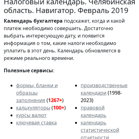
Налоговый календарь. Челябинская
область. Навигатор. Февраль 2019
Календарь
бухгалтера
подскажет, когда и какой
платеж необходимо совершить. Достаточно
выбрать интересующую дату, и появится
информация о том, какие налоги необходимо
уплатить в этот день. Календарь обновляется в
режиме реального времени.
Полезные сервисы
:
формы, бланки и
производственные
образцы
календари
(1998-
заполнения
(
1267+
)
2023)
калькуляторы
(
100+
)
правовой
курсы валют
календарь
ключевая ставка
календарь
статистической
отчетности