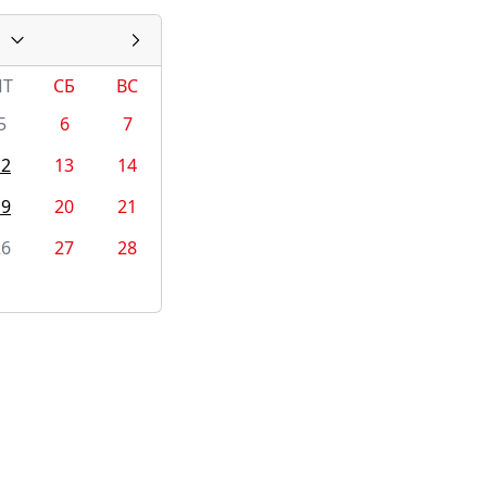
ПТ
СБ
ВС
5
6
7
12
13
14
19
20
21
26
27
28