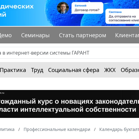
Демо
Семинары
Стать партнером
Клиента
Практика
Труд
Социальная сфера
ЖКХ
Образ
алитика
Профессиональные календари
Календарь бухгал