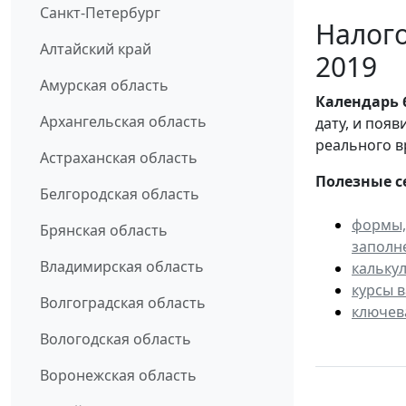
Санкт-Петербург
Налого
Алтайский край
2019
Амурская область
Календарь
Архангельская область
дату, и поя
реального в
Астраханская область
Полезные с
Белгородская область
формы,
Брянская область
заполн
Владимирская область
кальку
курсы 
Волгоградская область
ключев
Вологодская область
Воронежская область