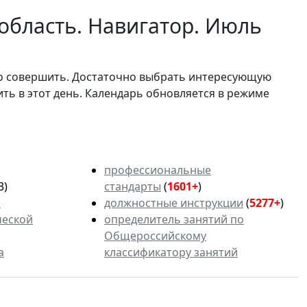
область. Навигатор. Июль
мо совершить. Достаточно выбрать интересующую
ить в этот день. Календарь обновляется в режиме
профессиональные
3)
стандарты
(
1601+
)
ь
должностные инструкции
(
5277+
)
ческой
определитель занятий по
Общероссийскому
а
классификатору занятий