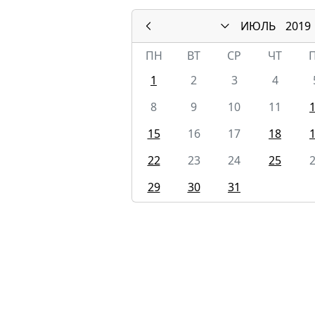
ИЮЛЬ
2019
ПН
ВТ
СР
ЧТ
1
2
3
4
8
9
10
11
15
16
17
18
22
23
24
25
29
30
31