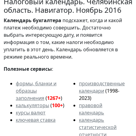
Налоговый календарь. Челябинская
область. Навигатор. Ноябрь 2016
Календарь
бухгалтера
подскажет, когда и какой
платеж необходимо совершить. Достаточно
выбрать интересующую дату, и появится
информация о том, какие налоги необходимо
уплатить в этот день. Календарь обновляется в
режиме реального времени.
Полезные сервисы
:
формы, бланки и
производственные
образцы
календари
(1998-
заполнения
(
1267+
)
2023)
калькуляторы
(
100+
)
правовой
курсы валют
календарь
ключевая ставка
календарь
статистической
отчетности