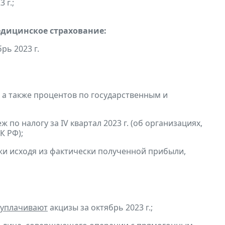
 г.;
едицинское страхование:
рь 2023 г.
, а также процентов по государственным и
по налогу за IV квартал 2023 г. (об организациях,
К РФ);
и исходя из фактически полученной прибыли,
уплачивают
акцизы за октябрь 2023 г.;