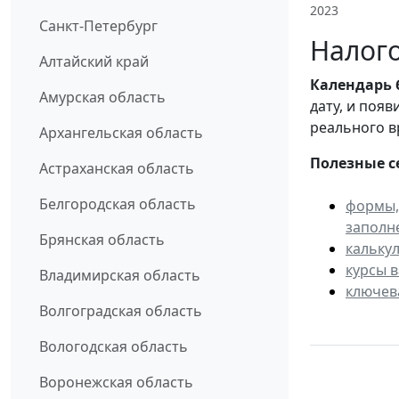
2023
Санкт-Петербург
Налого
Алтайский край
Календарь
Амурская область
дату, и поя
реального в
Архангельская область
Полезные с
Астраханская область
Белгородская область
формы,
заполн
Брянская область
кальку
курсы 
Владимирская область
ключев
Волгоградская область
Вологодская область
Воронежская область