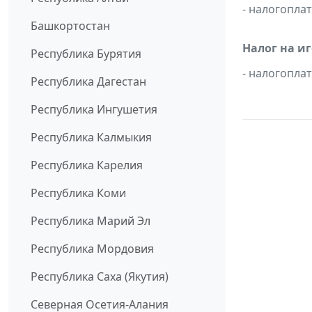
- налогопл
Башкортостан
Налог на и
Республика Бурятия
- налогопл
Республика Дагестан
Республика Ингушетия
Республика Калмыкия
Республика Карелия
Республика Коми
Республика Марий Эл
Республика Мордовия
Республика Саха (Якутия)
Северная Осетия-Алания