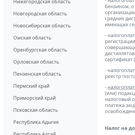
- налогопла
Нижегородская область
бензином, о
организации
Новгородская область
средних дис
имеющих сер
Новосибирская область
- налогопла
Омская область
регистрации
совершающей
Оренбургская область
дистиллятов
сертификат 
Орловская область
- налогопл
Пензенская область
реестр пост
Пермский край
-
налогопла
(или) подак
Приморский край
налоговый 
платежа ак
Псковская область
освобождени
Республика Адыгея
Налог на д
Республика Алтай