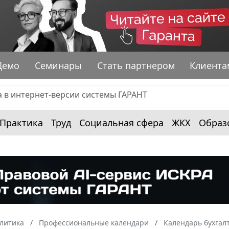
Демо
Семинары
Стать партнером
Клиента
Практика
Труд
Социальная сфера
ЖКХ
Образ
алитика
Профессиональные календари
Календарь бухгал