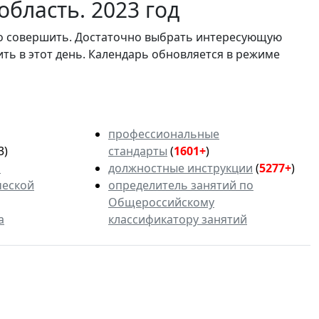
бласть. 2023 год
мо совершить. Достаточно выбрать интересующую
ить в этот день. Календарь обновляется в режиме
профессиональные
3)
стандарты
(
1601+
)
ь
должностные инструкции
(
5277+
)
ческой
определитель занятий по
Общероссийскому
а
классификатору занятий