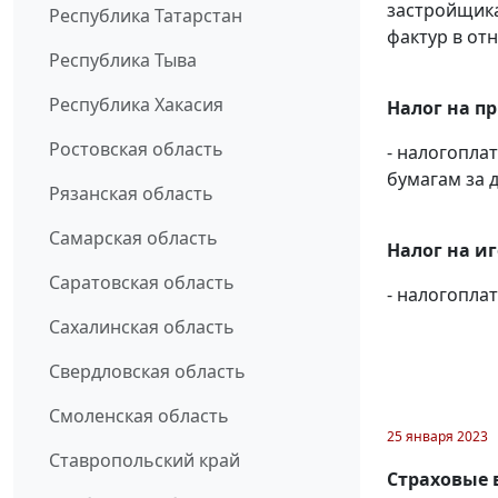
застройщик
Республика Татарстан
фактур в от
Республика Тыва
Республика Хакасия
Налог на п
Ростовская область
- налогопл
бумагам за д
Рязанская область
Самарская область
Налог на и
Саратовская область
- налогопл
Сахалинская область
Свердловская область
Смоленская область
25 января 2023
Ставропольский край
Страховые 