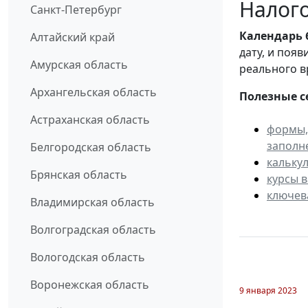
Налого
Санкт-Петербург
Календарь
Алтайский край
дату, и поя
Амурская область
реального в
Архангельская область
Полезные с
Астраханская область
формы,
заполн
Белгородская область
кальку
Брянская область
курсы 
ключев
Владимирская область
Волгоградская область
Вологодская область
Воронежская область
9 января 2023