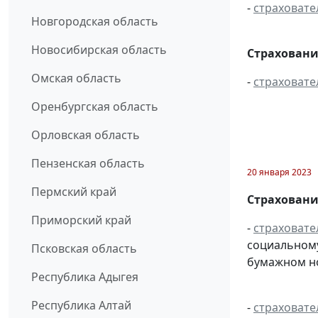
-
страховате
Новгородская область
Новосибирская область
Страховани
Омская область
-
страховате
Оренбургская область
Орловская область
Пензенская область
20 января 2023
Пермский край
Страховани
Приморский край
-
страховате
социальному
Псковская область
бумажном н
Республика Адыгея
Республика Алтай
-
страховате