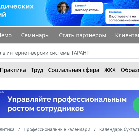
Демо
Семинары
Стать партнером
Клиента
Практика
Труд
Социальная сфера
ЖКХ
Образ
алитика
Профессиональные календари
Календарь бухгал