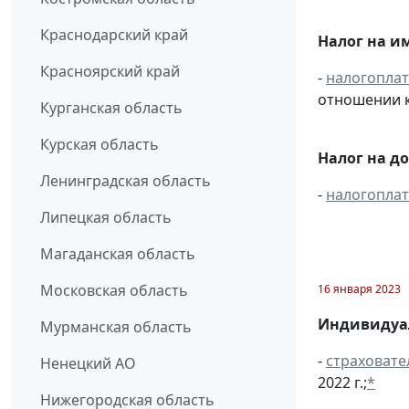
Краснодарский край
Налог на и
Красноярский край
-
налогопла
отношении к
Курганская область
Курская область
Налог на д
Ленинградская область
-
налогопла
Липецкая область
Магаданская область
Московская область
16 января 2023
Индивидуа
Мурманская область
-
страховате
Ненецкий АО
2022 г.;
*
Нижегородская область