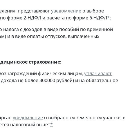
еления, представляют
уведомление
о выборе
 по форме 2-НДФЛ и расчета по форме 6-НДФЛ
*
;
 налога с доходов в виде пособий по временной
м) и в виде оплаты отпусков, выплаченных
едицинское страхование:
 вознаграждений физическим лицам,
уплачивают
 дохода не более 300000 рублей) и на обязательное
орган
уведомление
о выбранном земельном участке, в
ется налоговый вычет
*