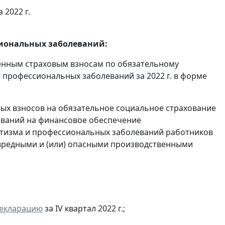
 2022 г.
сиональных заболеваний:
енным страховым взносам по обязательному
 профессиональных заболеваний за 2022 г. в форме
ых взносов на обязательное социальное страхование
еваний на финансовое обеспечение
тизма и профессиональных заболеваний работников
с вредными и (или) опасными производственными
декларацию
за IV квартал 2022 г.;