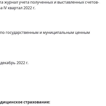
та журнал учета полученных и выставленных счетов-
а lV квартал 2022 г.
в по государственным и муниципальным ценным
декабрь 2022 г.
едицинское страхование: