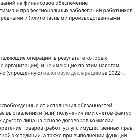
еваний на финансовое обеспечение
тизма и профессиональных заболеваний работников
с вредными и (или) опасными производственными
ствляющие операции, в результате которых
ссе организации), и не имеющие по этим налогам
ую (упрощенную)
налоговую декларацию
за 2022 г.
 освобожденные от исполнения обязанностей
е выставления и (или) получения ими счетов-фактур
 другого лица на основе договоров комиссии,
ретение товаров (работ, услуг), имущественных прав
ртной экспедиции, а также при выполнении функций