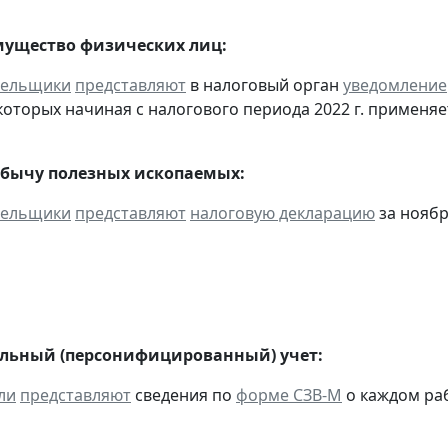
мущество физических лиц:
тельщики
представляют
в налоговый орган
уведомление
оторых начиная с налогового периода 2022 г. применяе
обычу полезных ископаемых:
тельщики
представляют
налоговую декларацию
за ноябр
льный (персонифицированный) учет:
ли
представляют
сведения по
форме СЗВ-М
о каждом ра