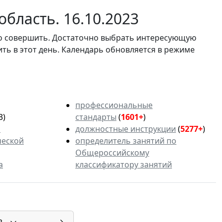
бласть. 16.10.2023
мо совершить. Достаточно выбрать интересующую
ить в этот день. Календарь обновляется в режиме
профессиональные
3)
стандарты
(
1601+
)
ь
должностные инструкции
(
5277+
)
ческой
определитель занятий по
Общероссийскому
а
классификатору занятий