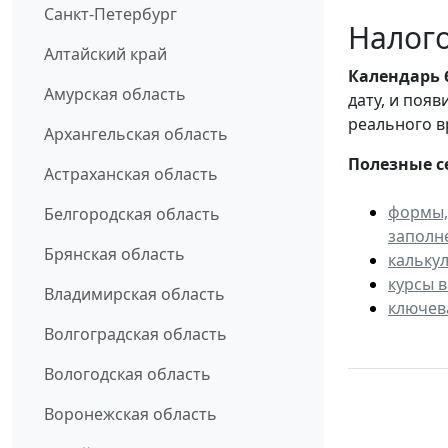
Санкт-Петербург
Налого
Алтайский край
Календарь
Амурская область
дату, и поя
реального в
Архангельская область
Полезные с
Астраханская область
формы,
Белгородская область
заполн
Брянская область
кальку
курсы 
Владимирская область
ключев
Волгоградская область
Вологодская область
Воронежская область