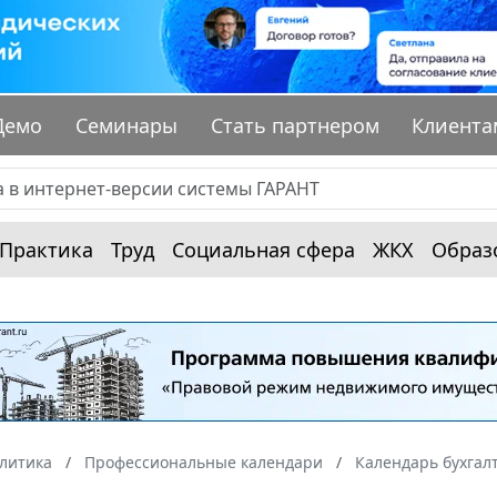
Демо
Семинары
Стать партнером
Клиента
Практика
Труд
Социальная сфера
ЖКХ
Образ
алитика
Профессиональные календари
Календарь бухгал