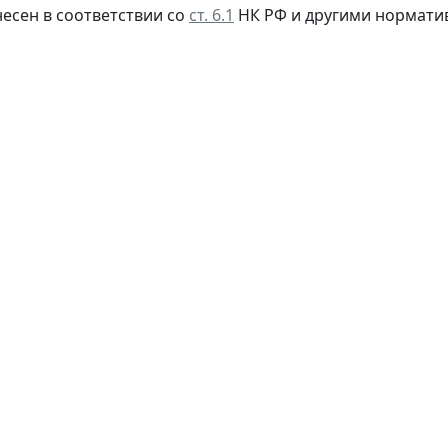
несен в соответствии со
ст. 6.1
НК РФ и другими
нормати